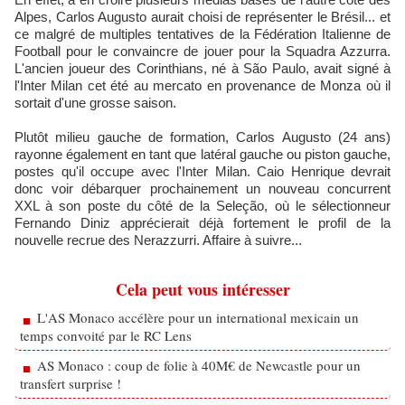
Alpes, Carlos Augusto aurait choisi de représenter le Brésil... et
ce malgré de multiples tentatives de la Fédération Italienne de
Football pour le convaincre de jouer pour la Squadra Azzurra.
L'ancien joueur des Corinthians, né à São Paulo, avait signé à
l'Inter Milan cet été au mercato en provenance de Monza où il
sortait d'une grosse saison.
Plutôt milieu gauche de formation, Carlos Augusto (24 ans)
rayonne également en tant que latéral gauche ou piston gauche,
postes qu'il occupe avec l'Inter Milan. Caio Henrique devrait
donc voir débarquer prochainement un nouveau concurrent
XXL à son poste du côté de la Seleção, où le sélectionneur
Fernando Diniz apprécierait déjà fortement le profil de la
nouvelle recrue des Nerazzurri. Affaire à suivre...
Cela peut vous intéresser
L'AS Monaco accélère pour un international mexicain un
temps convoité par le RC Lens
AS Monaco : coup de folie à 40M€ de Newcastle pour un
transfert surprise !