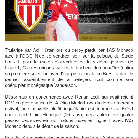
Titularisé par Adi Hütter lors du derby perdu par l'AS Monaco
face à l'OGC Nice ce vendredi soir, sur la pelouse du Stade
Louis II pour le match d'ouverture de la sixième journée de
Ligue 1, Caio Henrique avait eu le bonheur de connaître (enfin)
sa première sélection avec l'équipe nationale du Brésil durant le
dernier rassemblement de la Seleção. Tout comme son
coéquipier monégasque Vanderson.
Désormais en concurrence avec Renan Lodi, qui avait rejoint
l'OM en provenance de l'Atlético Madrid lors du dernier mercato
estival, une nouvelle plutôt inquiétante est tombée au Brésil
concernant Caio Henrique (26 ans), déjà auteur de quatre
passes décisives en six matchs joués en Ligue 1 avec l'AS
Monaco depuis le début de la saison.
En effet, à en croire plusieurs médias basés de l'autre côté des