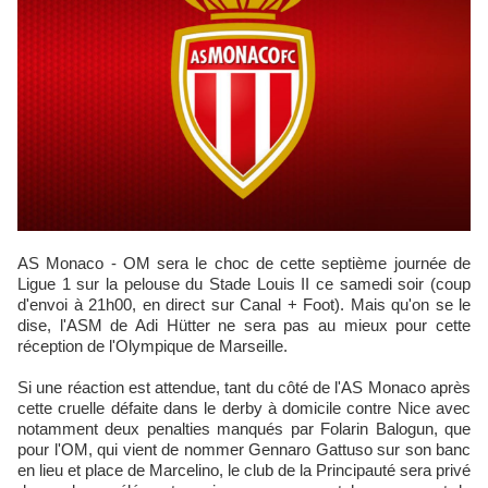
AS Monaco - OM sera le choc de cette septième journée de
Ligue 1 sur la pelouse du Stade Louis II ce samedi soir (coup
d'envoi à 21h00, en direct sur Canal + Foot). Mais qu'on se le
dise, l'ASM de Adi Hütter ne sera pas au mieux pour cette
réception de l'Olympique de Marseille.
Si une réaction est attendue, tant du côté de l'AS Monaco après
cette cruelle défaite dans le derby à domicile contre Nice avec
notamment deux penalties manqués par Folarin Balogun, que
pour l'OM, qui vient de nommer Gennaro Gattuso sur son banc
en lieu et place de Marcelino, le club de la Principauté sera privé