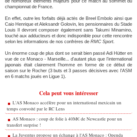
de nombreux éléments majeurs pour ce match au sommet du
championnat de France.
En effet, outre les forfaits déjà actés de Breel Embolo ainsi que
Caio Henrique et Aleksandr Golovin, les pensionnaires du Stade
Louis II devront composer également sans Takumi Minamino,
touché aux adducteurs et donc indisponible pour cette rencontre
selon les informations de nos confrères de
RMC Sport
.
Un énorme coup de plus dont se serait bien passé Adi Hütter en
vue de ce Monaco - Marseille... d'autant plus que l'international
japonais était clairement l'homme en forme de ce début de
saison sur le Rocher (3 buts et 3 passes décisives avec l'ASM
en 6 matchs joués en Ligue 1).
Cela peut vous intéresser
L'AS Monaco accélère pour un international mexicain un
temps convoité par le RC Lens
AS Monaco : coup de folie à 40M€ de Newcastle pour un
transfert surprise !
La Juventus propose un échange à l'AS Monaco : Openda