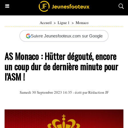
Accueil
>
Ligue 1
>
Monaco
Suivre Jeunesfooteux.com sur Google
AS Monaco : Hütter dégouté, encore
un coup dur de dernière minute pour
l'ASM !
Samedi 30 Septembre 2023 14:35 - écrit par Rédaction JF