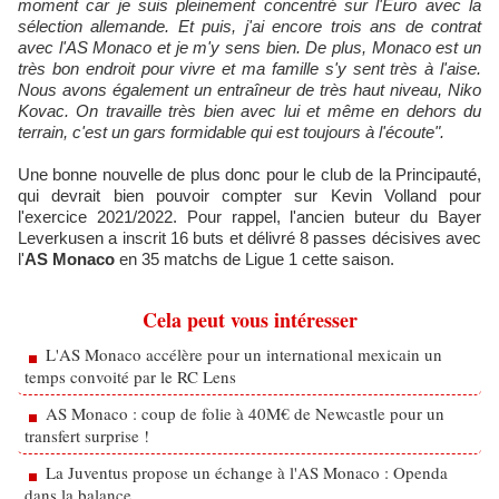
moment car je suis pleinement concentré sur l'Euro avec la
sélection allemande. Et puis, j'ai encore trois ans de contrat
avec l'AS Monaco et je m'y sens bien. De plus, Monaco est un
très bon endroit pour vivre et ma famille s'y sent très à l'aise.
Nous avons également un entraîneur de très haut niveau, Niko
Kovac. On travaille très bien avec lui et même en dehors du
terrain, c'est un gars formidable qui est toujours à l'écoute".
Une bonne nouvelle de plus donc pour le club de la Principauté,
qui devrait bien pouvoir compter sur Kevin Volland pour
l'exercice 2021/2022. Pour rappel, l'ancien buteur du Bayer
Leverkusen a inscrit 16 buts et délivré 8 passes décisives avec
l'
AS Monaco
en 35 matchs de Ligue 1 cette saison.
Cela peut vous intéresser
L'AS Monaco accélère pour un international mexicain un
temps convoité par le RC Lens
AS Monaco : coup de folie à 40M€ de Newcastle pour un
transfert surprise !
La Juventus propose un échange à l'AS Monaco : Openda
dans la balance