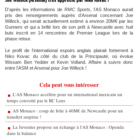
D'après les informations de
RMC Sports
, l'AS Monaco aurait
pris des renseignements auprès d'Arsenal concernant Joe
Willock, qui serait actuellement estimé à environ 20M€ par les
Gunners et qui a brillé lors de son prêt à Newcastle avec huit
buts inscrit en 14 rencontres de Premier League lors de la
phase retour.
Le profil de l'international espoirs anglais plairait fortement à
Niko Kovac du côté du club de la Principauté, où évolue
Wissam Ben Yedder et Kevin Volland. Affaire à suivre donc
entre l'ASM et Arsenal pour Joe Willock !
Cela peut vous intéresser
L'AS Monaco accélère pour un international mexicain un
temps convoité par le RC Lens
AS Monaco : coup de folie à 40M€ de Newcastle pour un
transfert surprise !
La Juventus propose un échange à l'AS Monaco : Openda
dans la balance