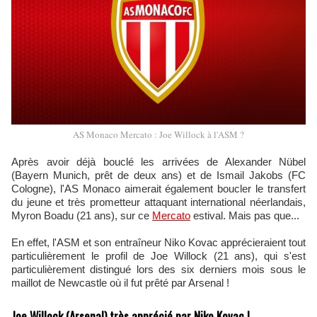
AS Monaco Mercato : Joe Willock à l'ASM ?
Après avoir déjà bouclé les arrivées de Alexander Nübel
(Bayern Munich, prêt de deux ans) et de Ismail Jakobs (FC
Cologne), l'AS Monaco aimerait également boucler le transfert
du jeune et très prometteur attaquant international néerlandais,
Myron Boadu (21 ans), sur ce
Mercato
estival. Mais pas que...
En effet, l'ASM et son entraîneur Niko Kovac apprécieraient tout
particulièrement le profil de Joe Willock (21 ans), qui s'est
particulièrement distingué lors des six derniers mois sous le
maillot de Newcastle où il fut prêté par Arsenal !
Joe Willock (Arsenal) très apprécié par Niko Kovac !