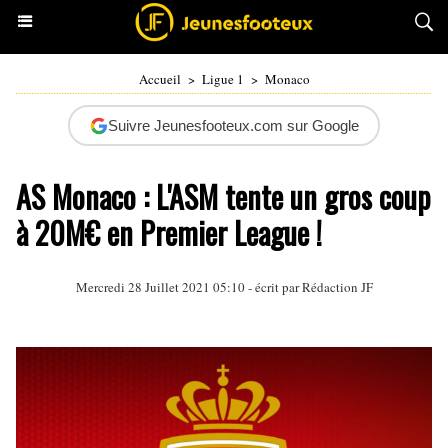
Accueil
>
Ligue 1
>
Monaco
Suivre Jeunesfooteux.com sur Google
AS Monaco : L'ASM tente un gros coup
à 20M€ en Premier League !
Mercredi 28 Juillet 2021 05:10 - écrit par Rédaction JF