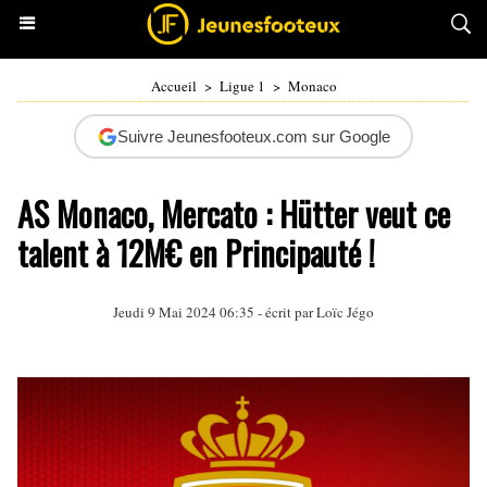
Accueil
>
Ligue 1
>
Monaco
Suivre Jeunesfooteux.com sur Google
AS Monaco, Mercato : Hütter veut ce
talent à 12M€ en Principauté !
Jeudi 9 Mai 2024 06:35 - écrit par
Loïc Jégo