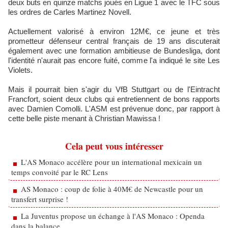
deux buts en quinze matchs joués en Ligue 1 avec le TFC sous
les ordres de Carles Martinez Novell.
Actuellement valorisé à environ 12M€, ce jeune et très
prometteur défenseur central français de 19 ans discuterait
également avec une formation ambitieuse de Bundesliga, dont
l'identité n'aurait pas encore fuité, comme l'a indiqué le site Les
Violets.
Mais il pourrait bien s'agir du VfB Stuttgart ou de l'Eintracht
Francfort, soient deux clubs qui entretiennent de bons rapports
avec Damien Comolli. L'ASM est prévenue donc, par rapport à
cette belle piste menant à Christian Mawissa !
Cela peut vous intéresser
L'AS Monaco accélère pour un international mexicain un
temps convoité par le RC Lens
AS Monaco : coup de folie à 40M€ de Newcastle pour un
transfert surprise !
La Juventus propose un échange à l'AS Monaco : Openda
dans la balance