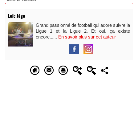
Loïc Jégo
Grand passionné de football qui adore suivre la
Ligue 1 et la Ligue 2. Et oui, ça existe
encore......
En savoir plus sur cet auteur