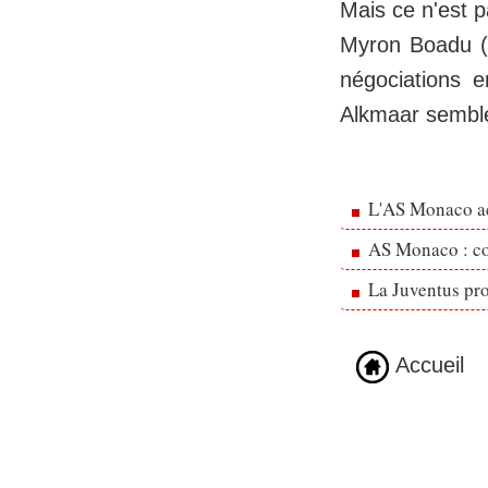
Mais ce n'est p
Myron Boadu (2
négociations 
Alkmaar sembler
L'AS Monaco ac
AS Monaco : cou
La Juventus pr
Accueil