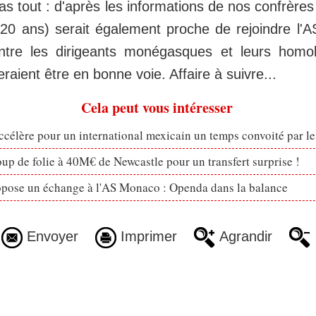
as tout : d'après les informations de nos confrère
0 ans) serait également proche de rejoindre l'
entre les dirigeants monégasques et leurs homo
aient être en bonne voie. Affaire à suivre...
Cela peut vous intéresser
célère pour un international mexicain un temps convoité par l
p de folie à 40M€ de Newcastle pour un transfert surprise !
opose un échange à l'AS Monaco : Openda dans la balance
Envoyer
Imprimer
Agrandir