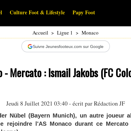
l
Culture Foot & Lifestyle
Papy Foot
Accueil
>
Ligue 1
>
Monaco
Suivre Jeunesfooteux.com sur Google
- Mercato : Ismail Jakobs (FC Col
Jeudi 8 Juillet 2021 03:40 - écrit par Rédaction JF
er Nübel (Bayern Munich), un autre joueur a
e rejoindre l'AS Monaco durant ce Mercato 