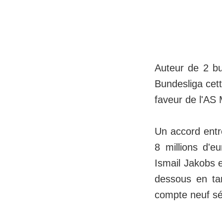
Auteur de 2 b
Bundesliga cett
faveur de l'AS
Un accord entr
8 millions d'e
Ismail Jakobs e
dessous en tan
compte neuf sél