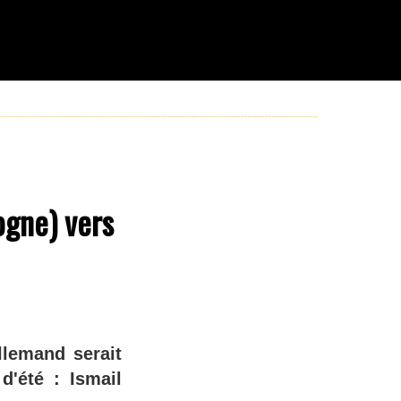
ogne) vers
llemand serait
d'été : Ismail