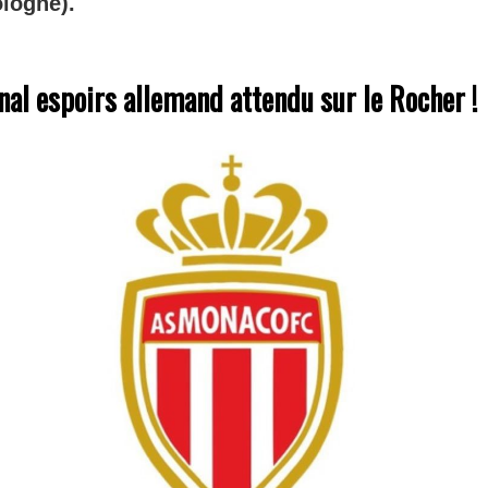
logne).
nal espoirs allemand attendu sur le Rocher !