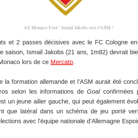
AS Monaco Foot : Ismail Jakobs vers l'ASM !
uts et 2 passes décisives avec le FC Cologne e
e saison, Ismail Jakobs (21 ans, 1m82) devrait bi
 Monaco lors de ce
Mercato
.
e la formation allemande et l'ASM aurait été conc
uros selon les informations de
Goal
confirmées
st un jeune ailier gauche, qui peut également évo
t que latéral dans un schéma de jeu porté vers 
ections avec l'équipe nationale d'Allemagne Espoi