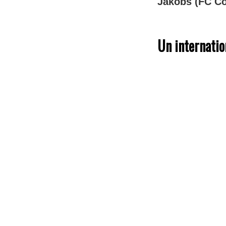
Jakobs (FC Co
Un internatio