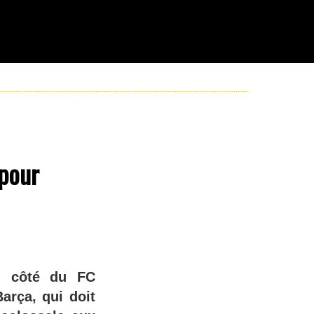
 pour
u côté du FC
arça, qui doit