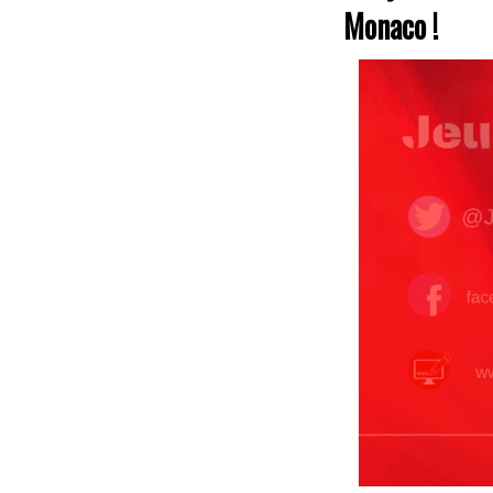
Monaco !