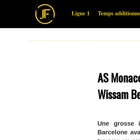
Ligue 1
Temps additionne
AS Monaco
Wissam Be
Une grosse 
Barcelone ava