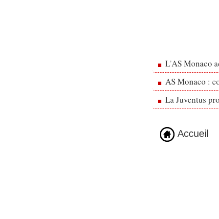
L'AS Monaco ac
AS Monaco : cou
La Juventus pr
Accueil