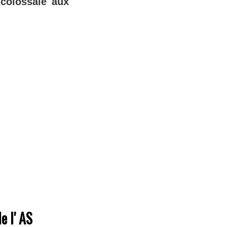
 colossale aux
e l' AS