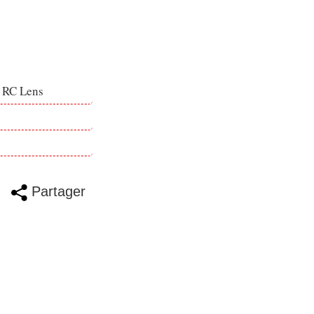
e RC Lens
Partager