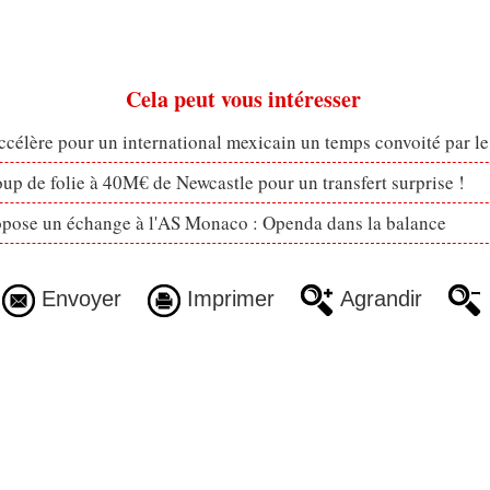
Cela peut vous intéresser
célère pour un international mexicain un temps convoité par l
p de folie à 40M€ de Newcastle pour un transfert surprise !
opose un échange à l'AS Monaco : Openda dans la balance
Envoyer
Imprimer
Agrandir