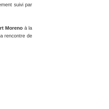
ement suivi par
rt Moreno
à la
a rencontre de