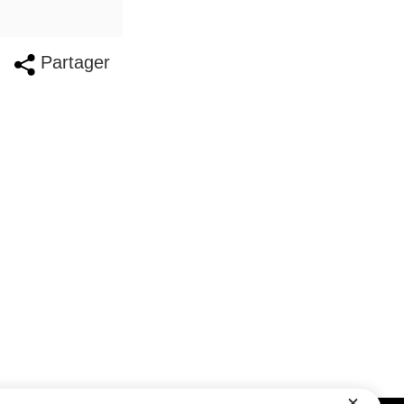
Partager