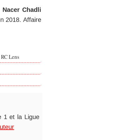
,
Nacer Chadli
n 2018. Affaire
e RC Lens
 1 et la Ligue
auteur