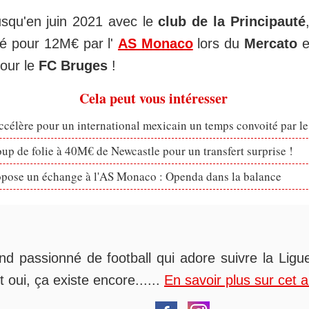
usqu'en juin 2021 avec le
club de la Principauté
té pour 12M€ par l'
AS Monaco
lors du
Mercato
e
pour le
FC Bruges
!
Cela peut vous intéresser
célère pour un international mexicain un temps convoité par l
p de folie à 40M€ de Newcastle pour un transfert surprise !
opose un échange à l'AS Monaco : Openda dans la balance
nd passionné de football qui adore suivre la Ligue
t oui, ça existe encore......
En savoir plus sur cet 