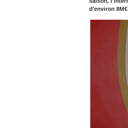
saison, l'inte
d'environ 8M€