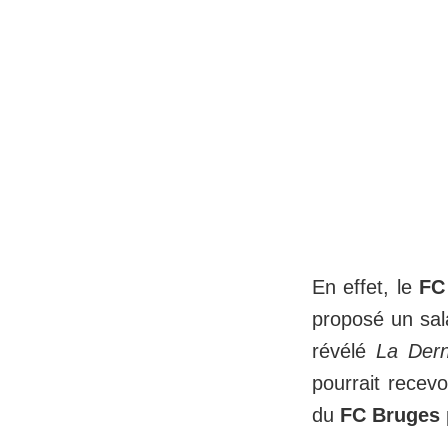
En effet, le
FC
proposé un sala
révélé
La Dern
pourrait recevo
du
FC Bruges