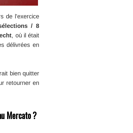
s de l'exercice
sélections / 8
echt
, où il était
es délivrées en
ait bien quitter
ur retourner en
 au Mercato ?