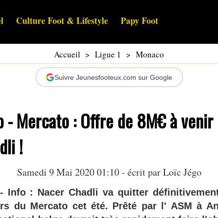
l
Culture Foot & Lifestyle
Papy Foot
Accueil
>
Ligue 1
>
Monaco
Suivre Jeunesfooteux.com sur Google
 - Mercato : Offre de 8M€ à venir
li !
Samedi 9 Mai 2020 01:10 - écrit par
Loïc Jégo
nfo : Nacer Chadli va quitter définitivement
ors du Mercato cet été. Prêté par l' ASM à An