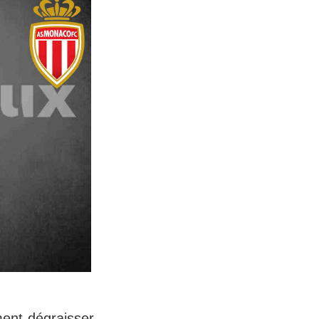
ment dégraisser