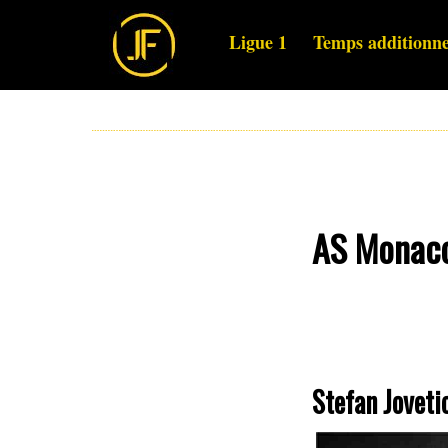
Ligue 1
Temps additionne
AS Monaco 
Stefan Joveti