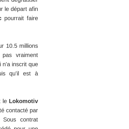
 le départ afin
c
pourrait faire
r 10.5 millions
a pas vraiment
 n'a inscrit que
s qu'il est à
t le
Lokomotiv
é contacté par
. Sous contrat
 cédé pour une