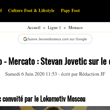
l
Culture Foot & Lifestyle
Papy Foot
Accueil
>
Ligue 1
>
Monaco
Suivre Jeunesfooteux.com sur Google
- Mercato : Stevan Jovetic sur le 
Samedi 6 Juin 2020 11:53 - écrit par Rédaction JF
c convoité par le Lokomotiv Moscou