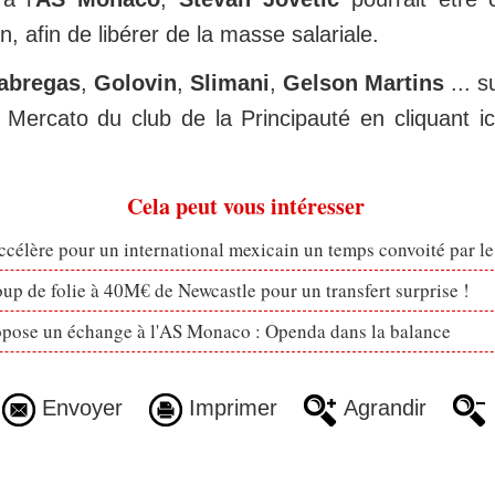
, afin de libérer de la masse salariale.
abregas
,
Golovin
,
Slimani
,
Gelson Martins
... s
s Mercato du club de la Principauté en cliquant ic
Cela peut vous intéresser
célère pour un international mexicain un temps convoité par l
p de folie à 40M€ de Newcastle pour un transfert surprise !
opose un échange à l'AS Monaco : Openda dans la balance
Envoyer
Imprimer
Agrandir