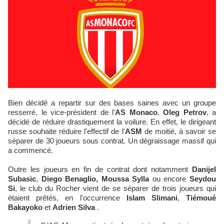
Bien décidé a repartir sur des bases saines avec un groupe
resserré, le vice-président de l'
AS Monaco
,
Oleg Petrov
, a
décidé de réduire drastiquement la voilure. En effet, le dirigeant
russe souhaite réduire l'effectif de l'
ASM
de moitié, à savoir se
séparer de 30 joueurs sous contrat. Un dégraissage massif qui
a commencé.
Outre les joueurs en fin de contrat dont notamment
Danijel
Subasic
,
Diego Benaglio,
Moussa Sylla
ou encore
Seydou
Si
, le club du Rocher vient de se séparer de trois joueurs qui
étaient prêtés, en l'occurrence
Islam Slimani
,
Tiémoué
Bakayoko
et
Adrien Silva
.