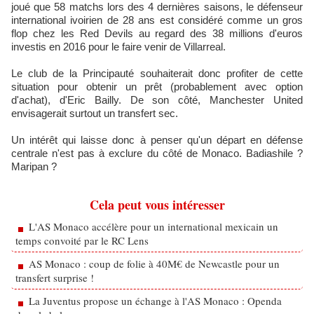
joué que 58 matchs lors des 4 dernières saisons, le défenseur
international ivoirien de 28 ans est considéré comme un gros
flop chez les Red Devils au regard des 38 millions d'euros
investis en 2016 pour le faire venir de Villarreal.
Le club de la Principauté souhaiterait donc profiter de cette
situation pour obtenir un prêt (probablement avec option
d'achat), d'Eric Bailly. De son côté, Manchester United
envisagerait surtout un transfert sec.
Un intérêt qui laisse donc à penser qu'un départ en défense
centrale n'est pas à exclure du côté de Monaco. Badiashile ?
Maripan ?
Cela peut vous intéresser
L'AS Monaco accélère pour un international mexicain un
temps convoité par le RC Lens
AS Monaco : coup de folie à 40M€ de Newcastle pour un
transfert surprise !
La Juventus propose un échange à l'AS Monaco : Openda