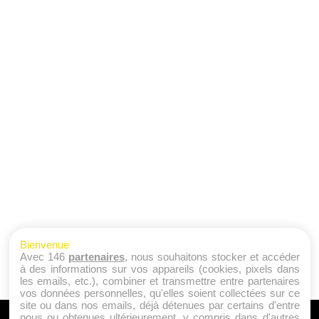
Bienvenue
Avec 146
partenaires
, nous souhaitons stocker et accéder
à des informations sur vos appareils (cookies, pixels dans
les emails, etc.), combiner et transmettre entre partenaires
vos données personnelles, qu'elles soient collectées sur ce
site ou dans nos emails, déjà détenues par certains d'entre
nous ou obtenues ultérieurement, y compris dans d'autres