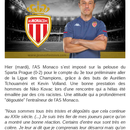
Hier (mardi), l'AS Monaco s'est imposé sur la pelouse du
Sparta Prague (0-2) pour le compte du 3e tour préliminaire aller
de la Ligue des Champions, grâce à des buts de Aurélien
Tchouaméni et Kevin Volland. Une bonne prestation des
hommes de Niko Kovac lors d'une rencontre qui a hélas été
émaillée par des cris racistes. Une attitude qui a profondément
"dégoutée" l'entraîneur de l'AS Monaco.
"Nous sommes tous très tristes et dégoûtés que cela continue
au XXIe siècle. (...) Je suis très fier de mes joueurs parce qu'on
a montré une bonne réaction. Certains d'entre eux sont très en
colère. Je leur ai dit que je comprenais leur désarroi mais qu'on