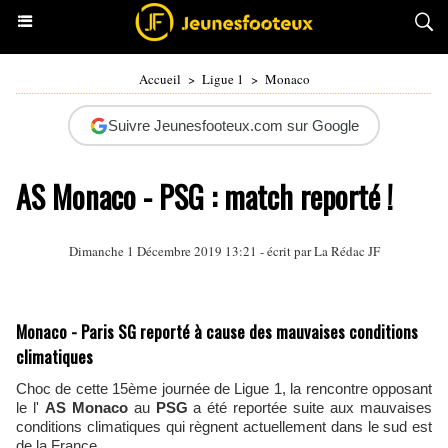
Accueil
>
Ligue 1
>
Monaco
Suivre Jeunesfooteux.com sur Google
AS Monaco - PSG : match reporté !
Dimanche 1 Décembre 2019 13:21 - écrit par La Rédac JF
Monaco - Paris SG reporté à cause des mauvaises conditions
climatiques
Choc de cette 15ème journée de Ligue 1, la rencontre opposant
le l'
AS Monaco
au
PSG
a été reportée suite aux mauvaises
conditions climatiques qui règnent actuellement dans le sud est
de la France.