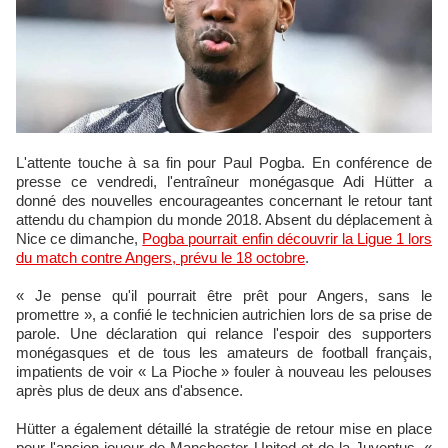
L'attente touche à sa fin pour Paul Pogba. En conférence de
presse ce vendredi, l'entraîneur monégasque Adi Hütter a
donné des nouvelles encourageantes concernant le retour tant
attendu du champion du monde 2018. Absent du déplacement à
Nice ce dimanche,
Pogba pourrait enfin découvrir la Ligue 1 lors
du match contre Angers, prévu le 18 octobre
.
« Je pense qu'il pourrait être prêt pour Angers, sans le
promettre », a confié le technicien autrichien lors de sa prise de
parole. Une déclaration qui relance l'espoir des supporters
monégasques et de tous les amateurs de football français,
impatients de voir « La Pioche » fouler à nouveau les pelouses
après plus de deux ans d'absence.
Hütter a également détaillé la stratégie de retour mise en place
pour l'ancien joueur de Manchester United et de la Juventus. «