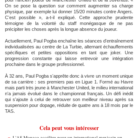
On se pose la question sur comment augmenter sa charge
physique, par exemple lui donner 15/20 minutes contre Angers.
C'est possible », a-t-il expliqué. Cette approche prudente
témoigne de la volonté du staff monégasque de ne pas
précipiter les choses après la longue absence du joueur.
Actuellement, Paul Pogba enchaîne les séances d'entraînement
individualisées au centre de La Turbie, alternant échauffements
spécifiques et petites oppositions en tant que joker. Une
progression constante qui laisse entrevoir une intégration
prochaine dans le groupe professionnel.
À 32 ans, Paul Pogba s'apprête donc à vivre un moment unique
de sa carrière : ses premiers pas en Ligue 1. Formé au Havre
mais parti très jeune à Manchester United, le milieu international
n'a jamais évolué dans le championnat français. Un défi inédit
qui s'ajoute à celui de retrouver son meilleur niveau après sa
suspension pour dopage, réduite de quatre ans à 18 mois par le
TAS.
Cela peut vous intéresser
L'AS Monaco accélère pour un international mexicain un