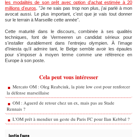
les modalités de son prêt avec option d'achat estimée à 20
millions d'euros
. "Je ne sais pas trop non plus, j'ai parlé à mon
avocat aussi. Le plus important, c'est que je vais tout donner
sur le terrain à Marseille cette année".
Cette maturité dans le discours, combinée à ses qualités
techniques, font de Vermeeren un candidat sérieux pour
s'installer durablement dans l'entrejeu olympien. À l'image
d'Iniesta qu'il admire tant, le Belge semble avoir les épaules
pour s'imposer à moyen terme comme une référence en
Europe à son poste.
Cela peut vous intéresser
Mercato OM : Oleg Reabciuk, la piste low cost pour renforcer
la défense marseillaise
OM : Aguerd de retour chez un ex, mais pas au Stade
Rennais ?
L'OM prêt à mendier un geste du Paris FC pour Ilan Kebbal ?
Justin Favre