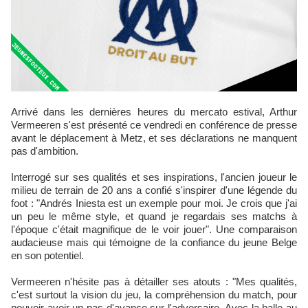
Arrivé dans les dernières heures du mercato estival, Arthur
Vermeeren s'est présenté ce vendredi en conférence de presse
avant le déplacement à Metz, et ses déclarations ne manquent
pas d'ambition.
Interrogé sur ses qualités et ses inspirations, l'ancien joueur le
milieu de terrain de 20 ans a confié s'inspirer d'une légende du
foot : "Andrés Iniesta est un exemple pour moi. Je crois que j'ai
un peu le même style, et quand je regardais ses matchs à
l'époque c'était magnifique de le voir jouer". Une comparaison
audacieuse mais qui témoigne de la confiance du jeune Belge
en son potentiel.
Vermeeren n'hésite pas à détailler ses atouts : "Mes qualités,
c'est surtout la vision du jeu, la compréhension du match, pour
pouvoir avoir un pas d'avance sur l'adversaire. Avec la balle au