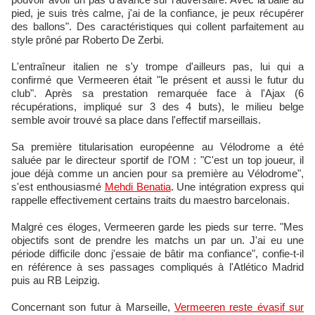
pied, je suis très calme, j'ai de la confiance, je peux récupérer
des ballons". Des caractéristiques qui collent parfaitement au
style prôné par Roberto De Zerbi.
L'entraîneur italien ne s'y trompe d'ailleurs pas, lui qui a
confirmé que Vermeeren était "le présent et aussi le futur du
club". Après sa prestation remarquée face à l'Ajax (6
récupérations, impliqué sur 3 des 4 buts), le milieu belge
semble avoir trouvé sa place dans l'effectif marseillais.
Sa première titularisation européenne au Vélodrome a été
saluée par le directeur sportif de l'OM : "C'est un top joueur, il
joue déjà comme un ancien pour sa première au Vélodrome",
s'est enthousiasmé
Mehdi Benatia
. Une intégration express qui
rappelle effectivement certains traits du maestro barcelonais.
Malgré ces éloges, Vermeeren garde les pieds sur terre. "Mes
objectifs sont de prendre les matchs un par un. J'ai eu une
période difficile donc j'essaie de bâtir ma confiance", confie-t-il
en référence à ses passages compliqués à l'Atlético Madrid
puis au RB Leipzig.
Concernant son futur à Marseille,
Vermeeren reste évasif sur