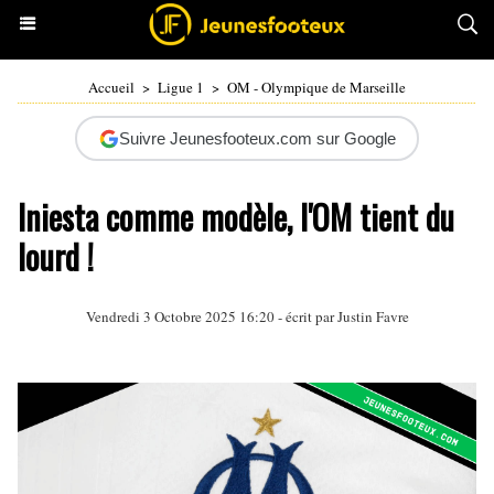
Accueil
>
Ligue 1
>
OM - Olympique de Marseille
Suivre Jeunesfooteux.com sur Google
Iniesta comme modèle, l'OM tient du
lourd !
Vendredi 3 Octobre 2025 16:20 - écrit par
Justin Favre