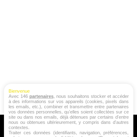
Bienvenue
Avec 146
partenaires
, nous souhaitons stocker et accéder
à des informations sur vos appareils (cookies, pixels dans
les emails, etc.), combiner et transmettre entre partenaires
vos données personnelles, qu'elles soient collectées sur ce
site ou dans nos emails, déjà détenues par certains d'entre
nous ou obtenues ultérieurement, y compris dans d'autres
A PROPOS
contextes.
Traiter ces données (identifiants, navigation, préférences,
Qui sommes nous ?