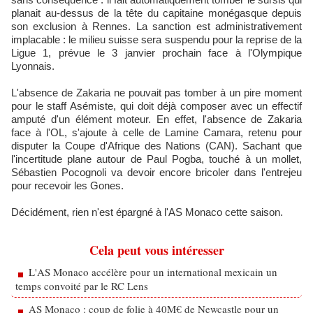
planait au-dessus de la tête du capitaine monégasque depuis
son exclusion à Rennes. La sanction est administrativement
implacable : le milieu suisse sera suspendu pour la reprise de la
Ligue 1, prévue le 3 janvier prochain face à l'Olympique
Lyonnais.
L'absence de Zakaria ne pouvait pas tomber à un pire moment
pour le staff Asémiste, qui doit déjà composer avec un effectif
amputé d'un élément moteur. En effet, l'absence de Zakaria
face à l'OL, s'ajoute à celle de Lamine Camara, retenu pour
disputer la Coupe d'Afrique des Nations (CAN). Sachant que
l'incertitude plane autour de Paul Pogba, touché à un mollet,
Sébastien Pocognoli va devoir encore bricoler dans l'entrejeu
pour recevoir les Gones.
Décidément, rien n'est épargné à l'AS Monaco cette saison.
Cela peut vous intéresser
L'AS Monaco accélère pour un international mexicain un
temps convoité par le RC Lens
AS Monaco : coup de folie à 40M€ de Newcastle pour un