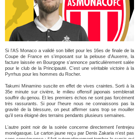
Coupe de France en s'imposant sur la pelouse d'Auxerre, la
facture laissée en Bourgogne s'annonce particulièrement salée
pour le club de la Principauté. C'est une véritable victoire à la
Pyrrhus pour les hommes du Rocher.
Takumi Minamino suscite en effet de vives craintes. Sorti à la
35e minute sur civière, le milieu offensif japonais semblerait
souffrir du genou. Et les premiers échos ne sont pas forcément
très rassurants. Si pour l'heure nous ne connaissons pas la
gravité de la blessure, on peut affirmer sans trop se mouiller
qu'il sera éloigné des terrains pendants plusieurs semaines.
L'autre point noir de la soirée concerne directement l'entrejeu
monégasque. Le carton jaune reçu par Denis Zakaria n'est pas
sans conséquence : il fait automatiquement tomber le sursis qui