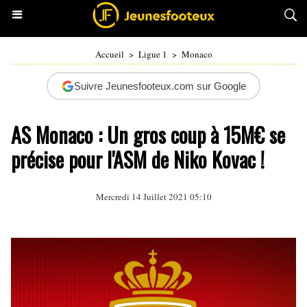
Accueil
>
Ligue 1
>
Monaco
Suivre Jeunesfooteux.com sur Google
AS Monaco : Un gros coup à 15M€ se
précise pour l'ASM de Niko Kovac !
Mercredi 14 Juillet 2021 05:10