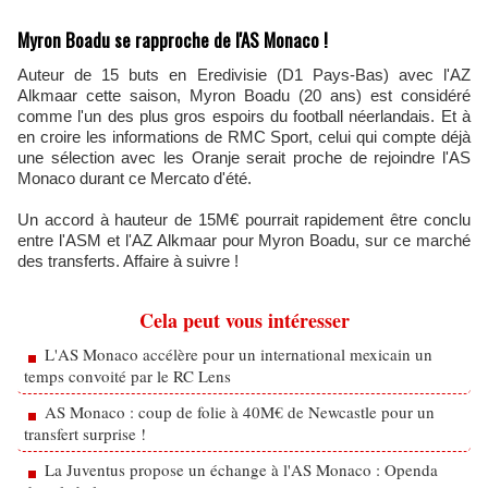
Myron Boadu se rapproche de l'AS Monaco !
Auteur de 15 buts en Eredivisie (D1 Pays-Bas) avec l'AZ
Alkmaar cette saison, Myron Boadu (20 ans) est considéré
comme l'un des plus gros espoirs du football néerlandais. Et à
en croire les informations de RMC Sport, celui qui compte déjà
une sélection avec les Oranje serait proche de rejoindre l'AS
Monaco durant ce Mercato d'été.
Un accord à hauteur de 15M€ pourrait rapidement être conclu
entre l'ASM et l'AZ Alkmaar pour Myron Boadu, sur ce marché
des transferts. Affaire à suivre !
Cela peut vous intéresser
L'AS Monaco accélère pour un international mexicain un
temps convoité par le RC Lens
AS Monaco : coup de folie à 40M€ de Newcastle pour un
transfert surprise !
La Juventus propose un échange à l'AS Monaco : Openda