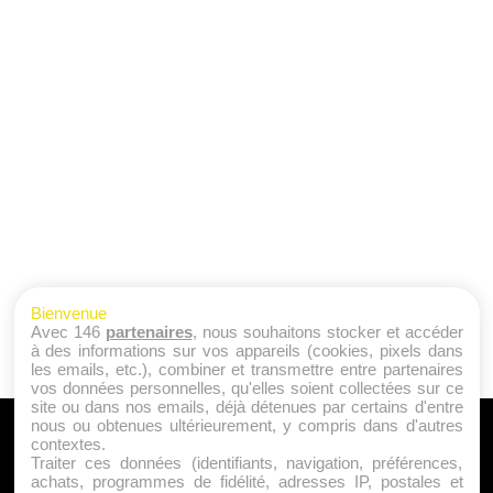
Bienvenue
Avec 146
partenaires
, nous souhaitons stocker et accéder
à des informations sur vos appareils (cookies, pixels dans
les emails, etc.), combiner et transmettre entre partenaires
vos données personnelles, qu'elles soient collectées sur ce
site ou dans nos emails, déjà détenues par certains d'entre
nous ou obtenues ultérieurement, y compris dans d'autres
A PROPOS
contextes.
Traiter ces données (identifiants, navigation, préférences,
Qui sommes nous ?
achats, programmes de fidélité, adresses IP, postales et