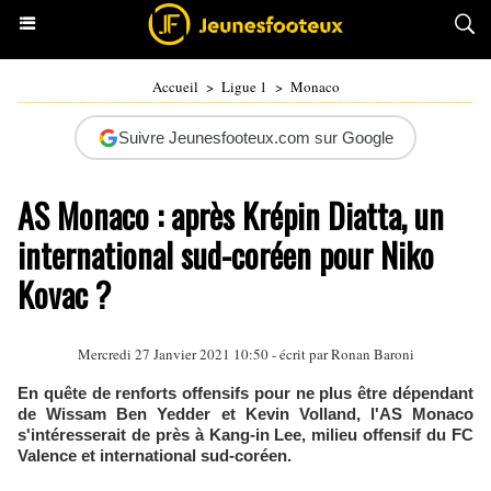
Accueil
>
Ligue 1
>
Monaco
Suivre Jeunesfooteux.com sur Google
AS Monaco : après Krépin Diatta, un
international sud-coréen pour Niko
Kovac ?
Mercredi 27 Janvier 2021 10:50 - écrit par
Ronan Baroni
En quête de renforts offensifs pour ne plus être dépendant
de Wissam Ben Yedder et Kevin Volland, l'AS Monaco
s'intéresserait de près à Kang-in Lee, milieu offensif du FC
Valence et international sud-coréen.