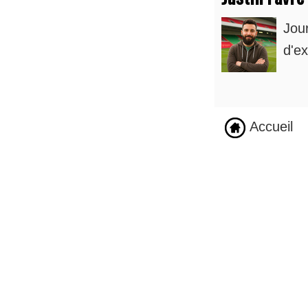
Jou
d'ex
Accueil