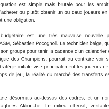
'équation est simple mais brutale pour les ambi
'acheter ou plutôt obtenir un ou deux joueurs en 
st une obligation.
 budgétaire est une très mauvaise nouvelle p
'ASM, Sébastien Pocognoli. Le technicien belge, qu
 son groupe pour tenir la cadence d'un calendrier 
igue des Champions, pourrait au contraire voir so
tratégie initiale vise principalement les joueurs d
s de jeu, la réalité du marché des transferts e
plane désormais au-dessus des cadres, et un no
aghnes Akliouche. Le milieu offensif, véritabl