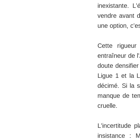
inexistante. L
vendre avant d
une option, c'e
Cette rigueur
entraîneur de l
doute densifier
Ligue 1 et la L
décimé. Si la s
manque de temp
cruelle.
L'incertitude 
insistance : M