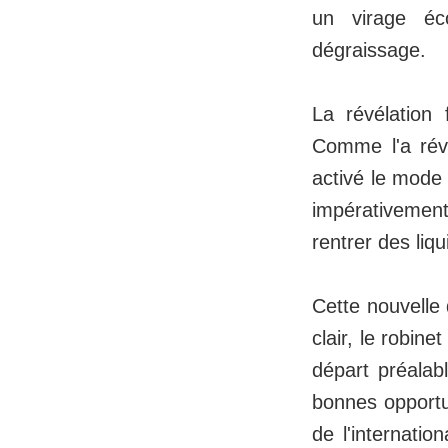
un virage éc
dégraissage.
La révélation 
Comme l'a révé
activé le mode "
impérativement 
rentrer des liqu
Cette nouvelle 
clair, le robin
départ préalabl
bonnes opportun
de l'internati