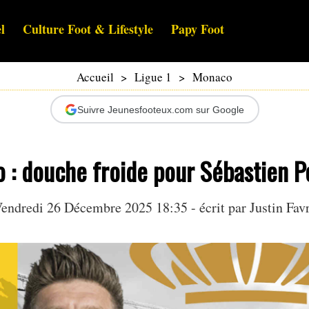
l
Culture Foot & Lifestyle
Papy Foot
Accueil
>
Ligue 1
>
Monaco
Suivre Jeunesfooteux.com sur Google
: douche froide pour Sébastien Po
endredi 26 Décembre 2025 18:35 - écrit par
Justin Fav