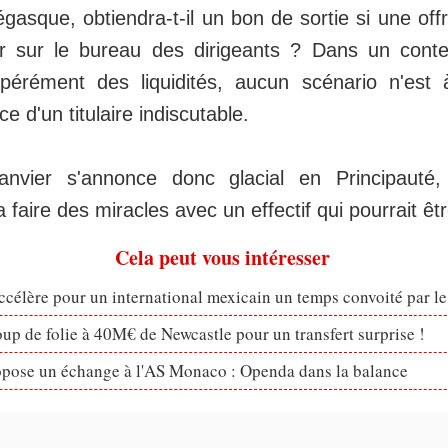
gasque, obtiendra-t-il un bon de sortie si une of
er sur le bureau des dirigeants ? Dans un conte
pérément des liquidités, aucun scénario n'est 
e d'un titulaire indiscutable.
nvier s'annonce donc glacial en Principauté,
faire des miracles avec un effectif qui pourrait être
Cela peut vous intéresser
célère pour un international mexicain un temps convoité par l
p de folie à 40M€ de Newcastle pour un transfert surprise !
opose un échange à l'AS Monaco : Openda dans la balance