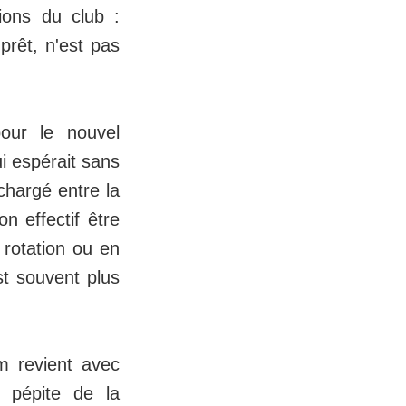
tions du club :
prêt, n'est pas
our le nouvel
i espérait sans
chargé entre la
n effectif être
e rotation ou en
st souvent plus
m revient avec
e pépite de la