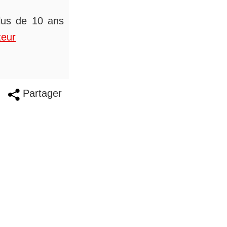
plus de 10 ans
teur
Partager