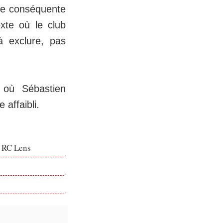
fre conséquente
xte où le club
à exclure, pas
 où Sébastien
 affaibli.
e RC Lens