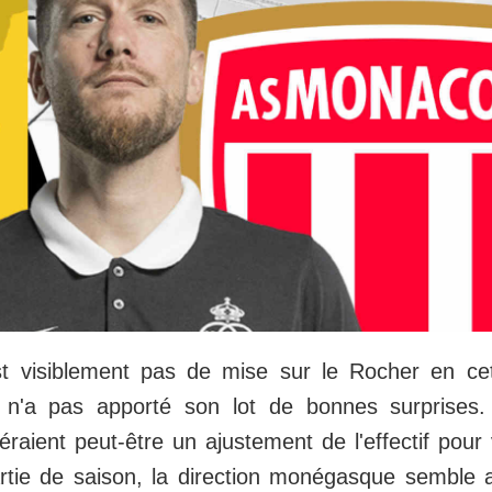
st visiblement pas de mise sur le Rocher en cet
 n'a pas apporté son lot de bonnes surprises.
raient peut-être un ajustement de l'effectif pour 
tie de saison, la direction monégasque semble a