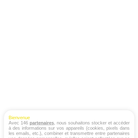
Bienvenue
Avec 146
partenaires
, nous souhaitons stocker et accéder
à des informations sur vos appareils (cookies, pixels dans
les emails, etc.), combiner et transmettre entre partenaires