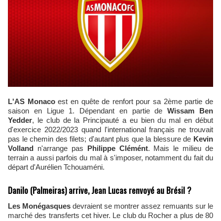
L'AS Monaco
est en quête de renfort pour sa 2ème partie de
saison en Ligue 1. Dépendant en partie de
Wissam Ben
Yedder
, le club de la Principauté a eu bien du mal en début
d'exercice 2022/2023 quand l'international français ne trouvait
pas le chemin des filets; d'autant plus que la blessure de
Kevin
Volland
n'arrange pas
Philippe Clémént
. Mais le milieu de
terrain a aussi parfois du mal à s'imposer, notamment du fait du
départ d'Aurélien Tchouaméni.
Danilo (Palmeiras) arrive, Jean Lucas renvoyé au Brésil ?
Les Monégasques
devraient se montrer assez remuants sur le
marché des transferts cet hiver. Le club du Rocher a plus de 80