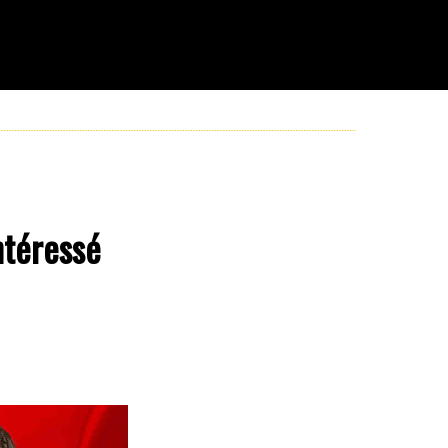
ntéressé