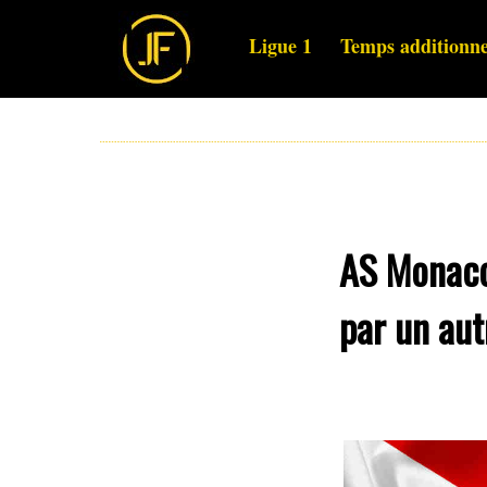
Ligue 1
Temps additionne
AS Monaco 
par un aut