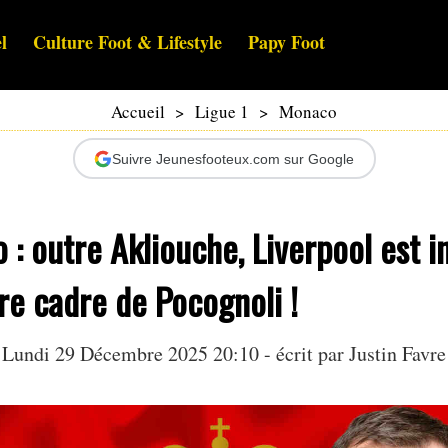
l
Culture Foot & Lifestyle
Papy Foot
Accueil
>
Ligue 1
>
Monaco
Suivre Jeunesfooteux.com sur Google
: outre Akliouche, Liverpool est i
re cadre de Pocognoli !
Lundi 29 Décembre 2025 20:10 - écrit par
Justin Favre