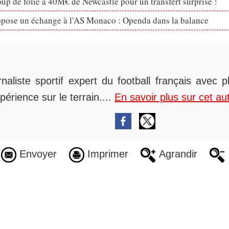
p de folie à 40M€ de Newcastle pour un transfert surprise !
opose un échange à l'AS Monaco : Openda dans la balance
rnaliste sportif expert du football français avec 
périence sur le terrain....
En savoir plus sur cet au
Envoyer
Imprimer
Agrandir