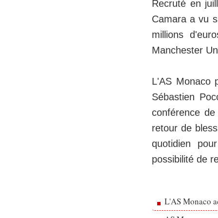
Recruté en jui
Camara a vu sa
millions d'eu
Manchester Uni
L'AS Monaco po
Sébastien Poco
conférence de 
retour de bles
quotidien pour
possibilité de r
L'AS Monaco ac