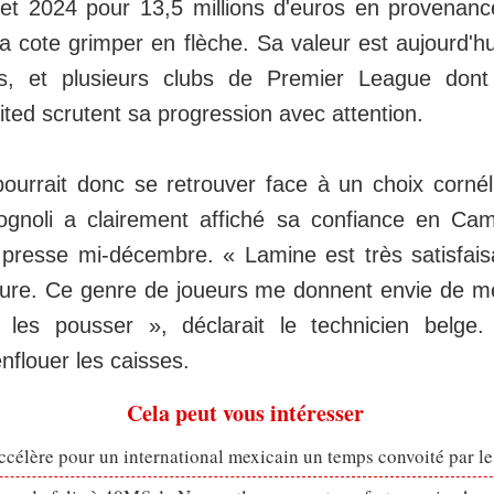
llet 2024 pour 13,5 millions d'euros en provena
 cote grimper en flèche. Sa valeur est aujourd'h
ros, et plusieurs clubs de Premier League don
ted scrutent sa progression avec attention.
urrait donc se retrouver face à un choix cornél
gnoli a clairement affiché sa confiance en Cam
presse mi-décembre. « Lamine est très satisfais
sure. Ce genre de joueurs me donnent envie de m
 les pousser », déclarait le technicien belge. 
enflouer les caisses.
Cela peut vous intéresser
célère pour un international mexicain un temps convoité par l