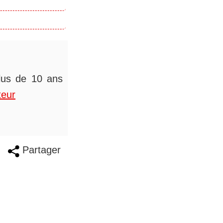
plus de 10 ans
teur
Partager