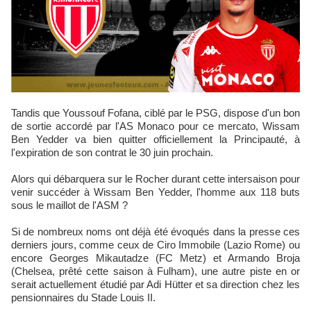
Tandis que Youssouf Fofana, ciblé par le PSG, dispose d'un bon
de sortie accordé par l'AS Monaco pour ce mercato, Wissam
Ben Yedder va bien quitter officiellement la Principauté, à
l'expiration de son contrat le 30 juin prochain.
Alors qui débarquera sur le Rocher durant cette intersaison pour
venir succéder à Wissam Ben Yedder, l'homme aux 118 buts
sous le maillot de l'ASM ?
Si de nombreux noms ont déjà été évoqués dans la presse ces
derniers jours, comme ceux de Ciro Immobile (Lazio Rome) ou
encore Georges Mikautadze (FC Metz) et Armando Broja
(Chelsea, prêté cette saison à Fulham), une autre piste en or
serait actuellement étudié par Adi Hütter et sa direction chez les
pensionnaires du Stade Louis II.