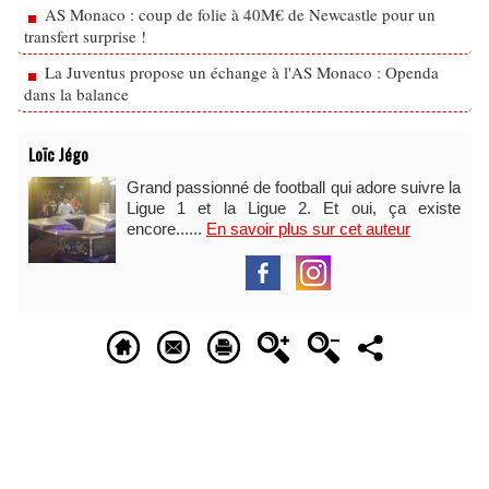
AS Monaco : coup de folie à 40M€ de Newcastle pour un
transfert surprise !
La Juventus propose un échange à l'AS Monaco : Openda
dans la balance
Loïc Jégo
Grand passionné de football qui adore suivre la
Ligue 1 et la Ligue 2. Et oui, ça existe
encore......
En savoir plus sur cet auteur