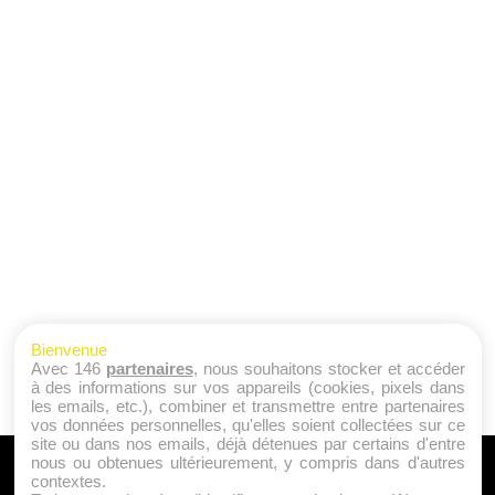
Bienvenue
Avec 146
partenaires
, nous souhaitons stocker et accéder
à des informations sur vos appareils (cookies, pixels dans
les emails, etc.), combiner et transmettre entre partenaires
vos données personnelles, qu'elles soient collectées sur ce
site ou dans nos emails, déjà détenues par certains d'entre
nous ou obtenues ultérieurement, y compris dans d'autres
A PROPOS
contextes.