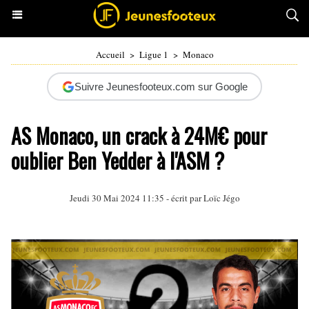
Accueil
>
Ligue 1
>
Monaco
Suivre Jeunesfooteux.com sur Google
AS Monaco, un crack à 24M€ pour
oublier Ben Yedder à l'ASM ?
Jeudi 30 Mai 2024 11:35 - écrit par
Loïc Jégo