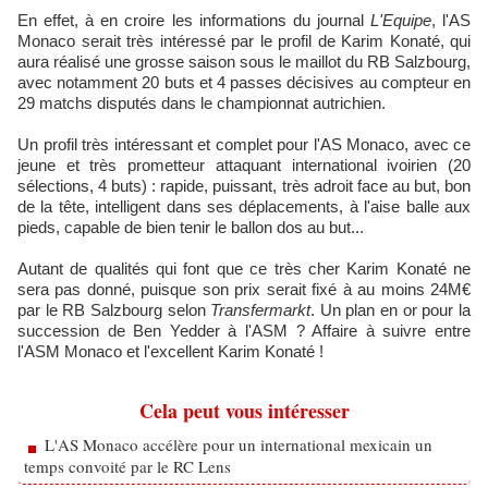
En effet, à en croire les informations du journal
L'Equipe
, l'AS
Monaco serait très intéressé par le profil de Karim Konaté, qui
aura réalisé une grosse saison sous le maillot du RB Salzbourg,
avec notamment 20 buts et 4 passes décisives au compteur en
29 matchs disputés dans le championnat autrichien.
Un profil très intéressant et complet pour l'AS Monaco, avec ce
jeune et très prometteur attaquant international ivoirien (20
sélections, 4 buts) : rapide, puissant, très adroit face au but, bon
de la tête, intelligent dans ses déplacements, à l'aise balle aux
pieds, capable de bien tenir le ballon dos au but...
Autant de qualités qui font que ce très cher Karim Konaté ne
sera pas donné, puisque son prix serait fixé à au moins 24M€
par le RB Salzbourg selon
Transfermarkt
. Un plan en or pour la
succession de Ben Yedder à l'ASM ? Affaire à suivre entre
l'ASM Monaco et l'excellent Karim Konaté !
Cela peut vous intéresser
L'AS Monaco accélère pour un international mexicain un
temps convoité par le RC Lens