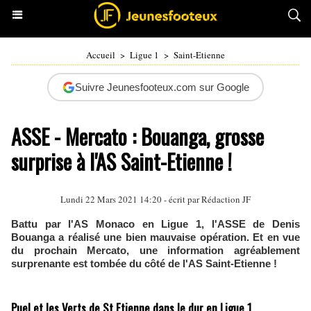
Accueil
>
Ligue 1
>
Saint-Etienne
Suivre Jeunesfooteux.com sur Google
ASSE - Mercato : Bouanga, grosse
surprise à l'AS Saint-Etienne !
Lundi 22 Mars 2021 14:20 - écrit par Rédaction JF
Battu par l'AS Monaco en Ligue 1, l'ASSE de Denis
Bouanga a réalisé une bien mauvaise opération. Et en vue
du prochain Mercato, une information agréablement
surprenante est tombée du côté de l'AS Saint-Etienne !
Puel et les Verts de St Etienne dans le dur en Ligue 1...