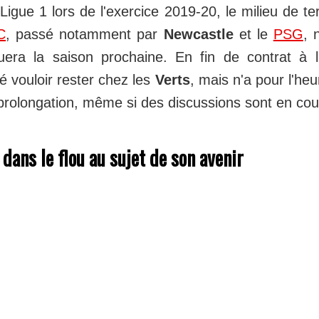
Ligue 1 lors de l'exercice 2019-20, le milieu de te
C
, passé notamment par
Newcastle
et le
PSG
, 
uera la saison prochaine. En fin de contrat à l
é vouloir rester chez les
Verts
, mais n'a pour l'he
 prolongation, même si des discussions sont en co
dans le flou au sujet de son avenir