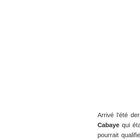
Arrivé l'été der
Cabaye
qui éta
pourrait qualif