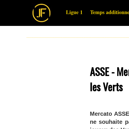
Ligue 1
Temps additionne
ASSE - Mer
les Verts
Mercato ASSE 
ne souhaite p