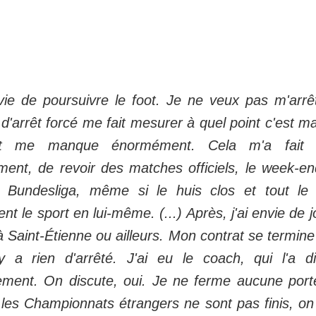
nvie de poursuivre le foot. Je ne veux pas m'arrê
d'arrêt forcé me fait mesurer à quel point c'est m
t me manque énormément. Cela m'a fait 
ment, de revoir des matches officiels, le week-en
 Bundesliga, même si le huis clos et tout le 
nt le sport en lui-même. (...) Après, j'ai envie de 
à Saint-Étienne ou ailleurs. Mon contrat se termine 
'y a rien d'arrêté. J'ai eu le coach, qui l'a di
ement. On discute, oui. Je ne ferme aucune port
, les Championnats étrangers ne sont pas finis, on