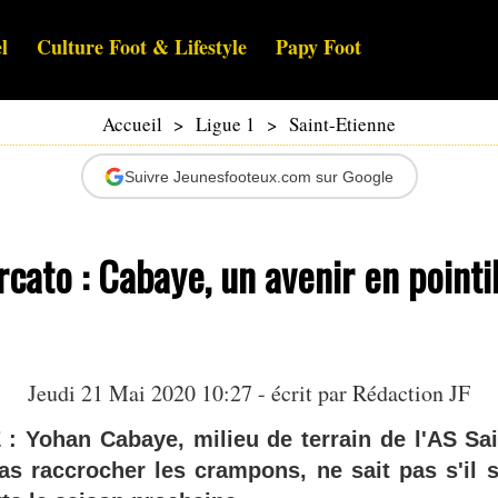
l
Culture Foot & Lifestyle
Papy Foot
Accueil
>
Ligue 1
>
Saint-Etienne
Suivre Jeunesfooteux.com sur Google
cato : Cabaye, un avenir en pointi
Jeudi 21 Mai 2020 10:27 - écrit par Rédaction JF
: Yohan Cabaye, milieu de terrain de l'AS Sai
as raccrocher les crampons, ne sait pas s'il 