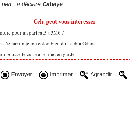
 rien." a déclaré
Cabaye
.
Cela peut vous intéresser
enture pour un pari raté à 3M€ ?
ressée par un jeune colombien du Lechia Gdansk
ro pousse le curseur et met en garde
Envoyer
Imprimer
Agrandir