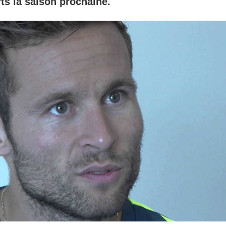
ts la saison prochaine.