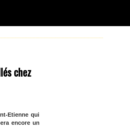
llés chez
nt-Etienne qui
sera encore un