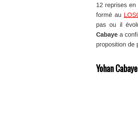
12 reprises en 
formé au
LOS
pas ou il évol
Cabaye
a confi
proposition de
Yohan Cabaye 