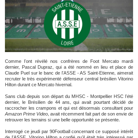
Comme l'ont révélé nos confrères de Foot Mercato mardi
dernier, Pascal Dupraz, qui a été nommé en lieu et place de
Claude Puel sur le banc de l'ASSE - AS Saint-Etienne, aimerait
recruter le très expérimenté défenseur central brésilien Vitorino
Hilton durant ce Mercato hivernal.
Sans club depuis son départ du MHSC - Montpellier HSC l'été
dernier, le Brésilien de 44 ans, qui avait pourtant décidé de
raccrocher les crampons et qui est désormais consultant pour
Amazon Prime Video
, avait récemment fait part de son envie de
retrouver les terrains si une belle opportunité se présente.
Interrogé ce jeudi par 90Football concernant ce supposé intérêt
de l'ASSE, Vitorino Hilton a confié qu'il était très intéressé par