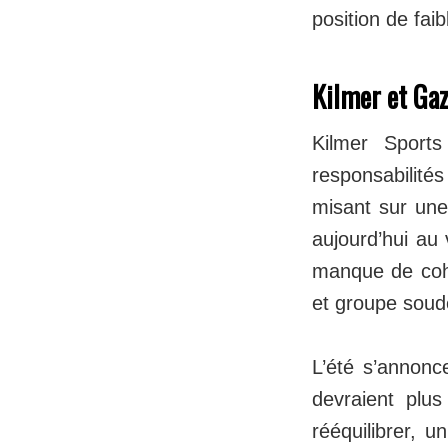
position de fai
Kilmer et Gaz
Kilmer Sports
responsabilit
misant sur une 
aujourd’hui au 
manque de cohé
et groupe soud
L’été s’annonc
devraient plu
rééquilibrer, 