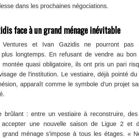
blesse dans les prochaines négociations.
idis face à un grand ménage inévitable
 Ventures et Ivan Gazidis ne pourront pas e
és plus longtemps. En refusant de vendre au bo
montée quasi obligatoire, ils ont pris un pari ris
visage de l’institution. Le vestiaire, déjà pointé d
sion, apparaît comme le symbole d’un projet sans
é.
e brûlant : entre un vestiaire à reconstruire, de
s accepter une nouvelle saison de Ligue 2 et 
un grand ménage s’impose à tous les étages. « N