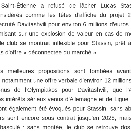
, Saint-Étienne a refusé de lâcher Lucas Sta
considérés comme les têtes d’affiche du projet 
ecruté Davitashvili pour environ 6 millions d’euro
misant sur une explosion de valeur en cas de m
 club se montrait inflexible pour Stassin, prêt
as d’offre « déconnectée du marché ».
s meilleures propositions sont tombées avant
 notamment une offre verbale d’environ 12 millions
onus de l’Olympiakos pour Davitashvili, que 
es intérêts sérieux venus d’Allemagne et de Ligue 
t également été évoqués pour Stassin, sans abou
rs sont encore sous contrat jusqu’en 2028, mais
basculé : sans montée, le club se retrouve do