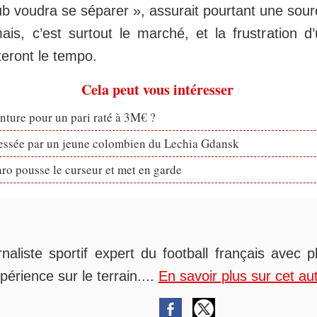
ub voudra se séparer », assurait pourtant une sourc
is, c’est surtout le marché, et la frustration d
cteront le tempo.
Cela peut vous intéresser
enture pour un pari raté à 3M€ ?
ressée par un jeune colombien du Lechia Gdansk
ro pousse le curseur et met en garde
rnaliste sportif expert du football français avec 
périence sur le terrain....
En savoir plus sur cet au