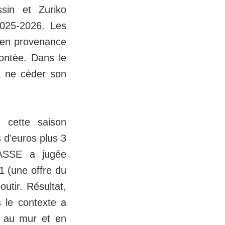
ssin et Zuriko
2025-2026. Les
s en provenance
ontée. Dans le
 à ne céder son
 cette saison
 d’euros plus 3
l’ASSE a jugée
1 (une offre du
tir. Résultat,
 le contexte a
s au mur et en