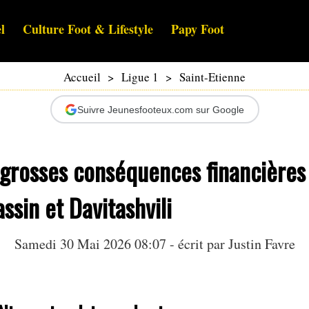
l
Culture Foot & Lifestyle
Papy Foot
Accueil
>
Ligue 1
>
Saint-Etienne
Suivre Jeunesfooteux.com sur Google
 grosses conséquences financières
assin et Davitashvili
Samedi 30 Mai 2026 08:07 - écrit par
Justin Favre