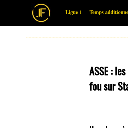
Ligue 1
Temps additionne
ASSE : les
fou sur St