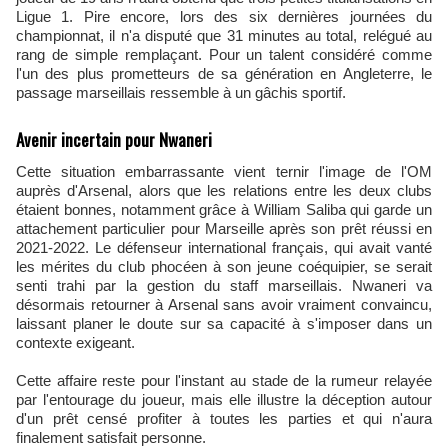
Ligue 1. Pire encore, lors des six dernières journées du
championnat, il n'a disputé que 31 minutes au total, relégué au
rang de simple remplaçant. Pour un talent considéré comme
l'un des plus prometteurs de sa génération en Angleterre, le
passage marseillais ressemble à un gâchis sportif.
Avenir incertain pour Nwaneri
Cette situation embarrassante vient ternir l'image de l'OM
auprès d'Arsenal, alors que les relations entre les deux clubs
étaient bonnes, notamment grâce à William Saliba qui garde un
attachement particulier pour Marseille après son prêt réussi en
2021-2022. Le défenseur international français, qui avait vanté
les mérites du club phocéen à son jeune coéquipier, se serait
senti trahi par la gestion du staff marseillais. Nwaneri va
désormais retourner à Arsenal sans avoir vraiment convaincu,
laissant planer le doute sur sa capacité à s'imposer dans un
contexte exigeant.
Cette affaire reste pour l'instant au stade de la rumeur relayée
par l'entourage du joueur, mais elle illustre la déception autour
d'un prêt censé profiter à toutes les parties et qui n'aura
finalement satisfait personne.