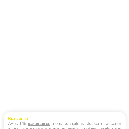
Bienvenue
Avec 146
partenaires
, nous souhaitons stocker et accéder
à des informations sur vos appareils (cookies, pixels dans