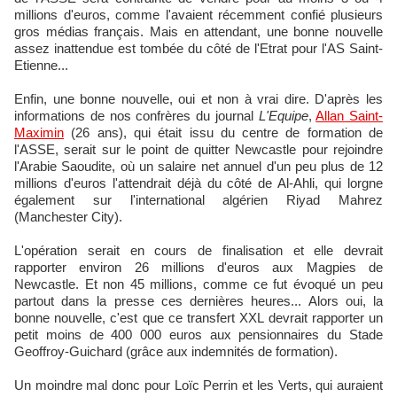
millions d'euros, comme l'avaient récemment confié plusieurs
gros médias français. Mais en attendant, une bonne nouvelle
assez inattendue est tombée du côté de l'Etrat pour l'AS Saint-
Etienne...
Enfin, une bonne nouvelle, oui et non à vrai dire. D'après les
informations de nos confrères du journal
L'Equipe
,
Allan Saint-
Maximin
(26 ans), qui était issu du centre de formation de
l'ASSE, serait sur le point de quitter Newcastle pour rejoindre
l'Arabie Saoudite, où un salaire net annuel d'un peu plus de 12
millions d'euros l'attendrait déjà du côté de Al-Ahli, qui lorgne
également sur l'international algérien Riyad Mahrez
(Manchester City).
L'opération serait en cours de finalisation et elle devrait
rapporter environ 26 millions d'euros aux Magpies de
Newcastle. Et non 45 millions, comme ce fut évoqué un peu
partout dans la presse ces dernières heures... Alors oui, la
bonne nouvelle, c'est que ce transfert XXL devrait rapporter un
petit moins de 400 000 euros aux pensionnaires du Stade
Geoffroy-Guichard (grâce aux indemnités de formation).
Un moindre mal donc pour Loïc Perrin et les Verts, qui auraient