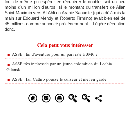
tout de même pu espérer en récupérer le double, soit un peu
moins d'un million d'euros, si le montant du transfert de Allan
Saint-Maximin vers Al-Ahli en Arabie Saoudite (qui a déjà mis la
main sur Edouard Mendy et Roberto Firmino) avait bien été de
45 millions comme annoncé précédemment... Légère déception
donc.
Cela peut vous intéresser
ASSE : fin d'aventure pour un pari raté à 3M€ ?
ASSE très intéressée par un jeune colombien du Lechia
Gdansk
ASSE : Ian Cathro pousse le curseur et met en garde