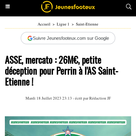
Accueil
>
Ligue 1
>
Saint-Etienne
Suivre Jeunesfooteux.com sur Google
ASSE, mercato : 26M€, petite
déception pour Perrin à l'AS Saint-
Etienne !
Mardi 18 Juillet 2023 23:13 - écrit par Rédaction JF