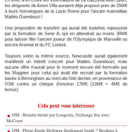
les dirigeants de Aston Villa auraient déjà proposé près de 25M€
à leurs homologues de la Lazio Rome pour l'ancien marseillais
Mattéo Guendouzi !
Une proposition de transfert qui aurait été toutefois repoussée
par la formation de Serie A, qui en attendrait au moins 30M€
pour laisser filer l'ancien joueur de l'Olympique de Marseille ou
encore Arsenal et du FC Lorient.
Toujours selon la même source, Newcastle aurait également
manifesté un intérêt concret pour Mattéo Guendouzi, mais
aucune offre n'aurait pour le moment encore été formulée par
les Magpies pour celui qui avait été recruté par la formation
basée à Birmingham au mercato l'été dernier, en provenance de
l'OM contre un chèque d'environ 17M€ (13M€ + 4M€ de
bonus).
Cela peut vous intéresser
OM : Benatia berné par Longoria, l'échange fou avec
McCourt
OM : Pierre-Emile Hojbjerg finalement bradé ? Besiktas à