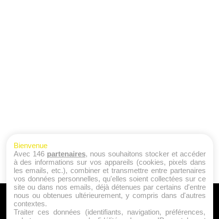
Bienvenue
Avec 146
partenaires
, nous souhaitons stocker et accéder
à des informations sur vos appareils (cookies, pixels dans
les emails, etc.), combiner et transmettre entre partenaires
vos données personnelles, qu'elles soient collectées sur ce
site ou dans nos emails, déjà détenues par certains d'entre
nous ou obtenues ultérieurement, y compris dans d'autres
A PROPOS
contextes.
Traiter ces données (identifiants, navigation, préférences,
Qui sommes nous ?