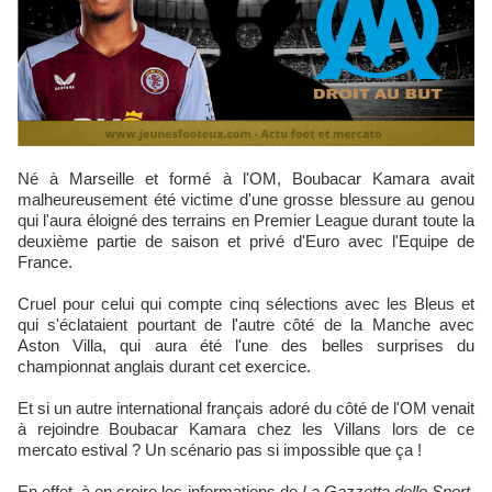
Né à Marseille et formé à l'OM, Boubacar Kamara avait
malheureusement été victime d'une grosse blessure au genou
qui l'aura éloigné des terrains en Premier League durant toute la
deuxième partie de saison et privé d'Euro avec l'Equipe de
France.
Cruel pour celui qui compte cinq sélections avec les Bleus et
qui s'éclataient pourtant de l'autre côté de la Manche avec
Aston Villa, qui aura été l'une des belles surprises du
championnat anglais durant cet exercice.
Et si un autre international français adoré du côté de l'OM venait
à rejoindre Boubacar Kamara chez les Villans lors de ce
mercato estival ? Un scénario pas si impossible que ça !
En effet, à en croire les informations de
La Gazzetta dello Sport
,