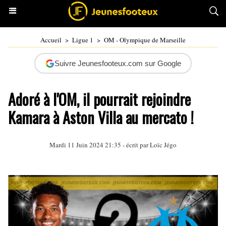
Accueil
>
Ligue 1
>
OM - Olympique de Marseille
Suivre Jeunesfooteux.com sur Google
Adoré à l'OM, il pourrait rejoindre
Kamara à Aston Villa au mercato !
Mardi 11 Juin 2024 21:35 - écrit par
Loïc Jégo