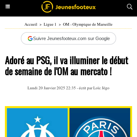
Accueil
>
Ligue 1
>
OM - Olympique de Marseille
Suivre Jeunesfooteux.com sur Google
Adoré au PSG, il va illuminer le début
de semaine de l'OM au mercato !
Lundi 20 Janvier 2025 22:35 - écrit par
Loïc Jégo