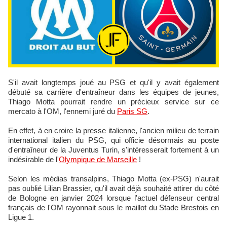
S'il avait longtemps joué au PSG et qu'il y avait également
débuté sa carrière d'entraîneur dans les équipes de jeunes,
Thiago Motta pourrait rendre un précieux service sur ce
mercato à l'OM, l'ennemi juré du
Paris SG
.
En effet, à en croire la presse italienne, l'ancien milieu de terrain
international italien du PSG, qui officie désormais au poste
d'entraîneur de la Juventus Turin, s'intéresserait fortement à un
indésirable de l'
Olympique de Marseille
!
Selon les médias transalpins, Thiago Motta (ex-PSG) n'aurait
pas oublié Lilian Brassier, qu'il avait déjà souhaité attirer du côté
de Bologne en janvier 2024 lorsque l'actuel défenseur central
français de l'OM rayonnait sous le maillot du Stade Brestois en
Ligue 1.