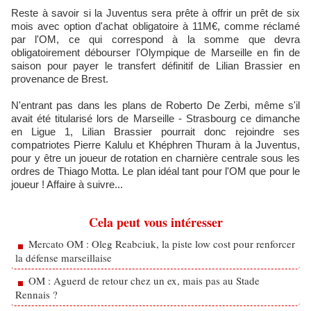
Reste à savoir si la Juventus sera prête à offrir un prêt de six
mois avec option d'achat obligatoire à 11M€, comme réclamé
par l'OM, ce qui correspond à la somme que devra
obligatoirement débourser l'Olympique de Marseille en fin de
saison pour payer le transfert définitif de Lilian Brassier en
provenance de Brest.
N'entrant pas dans les plans de Roberto De Zerbi, même s'il
avait été titularisé lors de Marseille - Strasbourg ce dimanche
en Ligue 1, Lilian Brassier pourrait donc rejoindre ses
compatriotes Pierre Kalulu et Khéphren Thuram à la Juventus,
pour y être un joueur de rotation en charnière centrale sous les
ordres de Thiago Motta. Le plan idéal tant pour l'OM que pour le
joueur ! Affaire à suivre...
Cela peut vous intéresser
Mercato OM : Oleg Reabciuk, la piste low cost pour renforcer
la défense marseillaise
OM : Aguerd de retour chez un ex, mais pas au Stade
Rennais ?