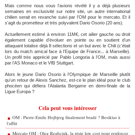
Mais comme nous vous l'avions révélé il y a déjà plusieurs
semaines en exclusivité sur notre site, un autre international
chilien serait en revanche suivi par l'OM pour le mercato. Et il
s'agit du prometteur et très polyvalent Dario Osorio (20 ans).
Actuellement estimé à environ 11M€, cet ailier gauche ou droit
également capable d'évoluer en pointe ou en soutient d'un
attaquant totalise déjà 8 sélections et un but avec le Chili (c'était
lors du match amical face à l'Equipe de France... à Marseille).
Un profil très apprécié par Pablo Longoria à l'OM, mais aussi
par l'AS Monaco et le VfB Stuttgart.
Alors le jeune Dario Osorio à l'Olympique de Marseille plutôt
qu'un retour de Alexis Sanchez, est-ce le plan idéal pour le club
phocéen qui défiera l'Atalanta Bergame en demi-finale de la
Ligue Europa ?
Cela peut vous intéresser
OM : Pierre-Emile Hojbjerg finalement bradé ? Besiktas à
l'affût
Mercato OM : Oleg Reabciuk, la piste low cost pour renforcer