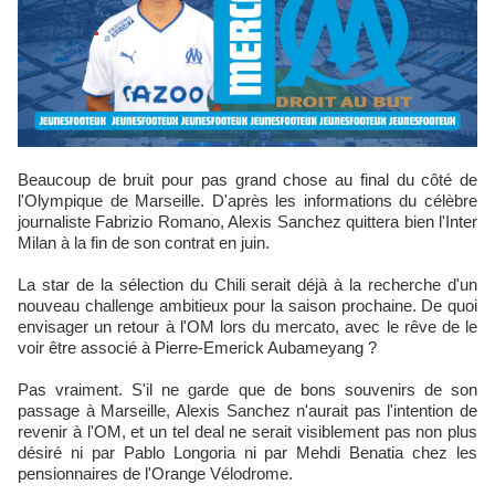
Beaucoup de bruit pour pas grand chose au final du côté de
l'Olympique de Marseille. D'après les informations du célèbre
journaliste Fabrizio Romano, Alexis Sanchez quittera bien l'Inter
Milan à la fin de son contrat en juin.
La star de la sélection du Chili serait déjà à la recherche d'un
nouveau challenge ambitieux pour la saison prochaine. De quoi
envisager un retour à l'OM lors du mercato, avec le rêve de le
voir être associé à Pierre-Emerick Aubameyang ?
Pas vraiment. S'il ne garde que de bons souvenirs de son
passage à Marseille, Alexis Sanchez n'aurait pas l'intention de
revenir à l'OM, et un tel deal ne serait visiblement pas non plus
désiré ni par Pablo Longoria ni par Mehdi Benatia chez les
pensionnaires de l'Orange Vélodrome.