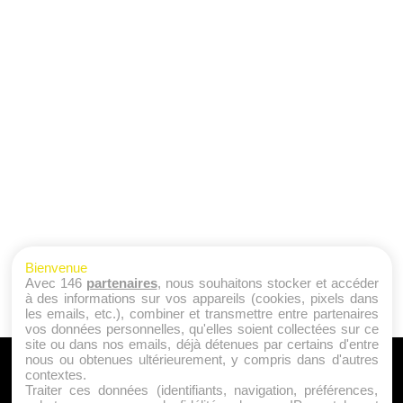
Bienvenue
Avec 146
partenaires
, nous souhaitons stocker et accéder
à des informations sur vos appareils (cookies, pixels dans
les emails, etc.), combiner et transmettre entre partenaires
vos données personnelles, qu'elles soient collectées sur ce
site ou dans nos emails, déjà détenues par certains d'entre
nous ou obtenues ultérieurement, y compris dans d'autres
A PROPOS
contextes.
Traiter ces données (identifiants, navigation, préférences,
Qui sommes nous ?