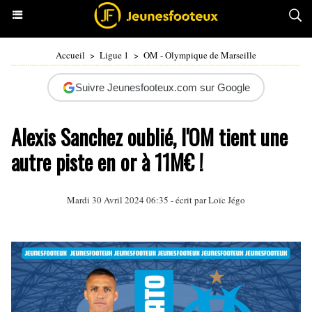
Accueil
>
Ligue 1
>
OM - Olympique de Marseille
Suivre Jeunesfooteux.com sur Google
Alexis Sanchez oublié, l'OM tient une
autre piste en or à 11M€ !
Mardi 30 Avril 2024 06:35 - écrit par
Loïc Jégo