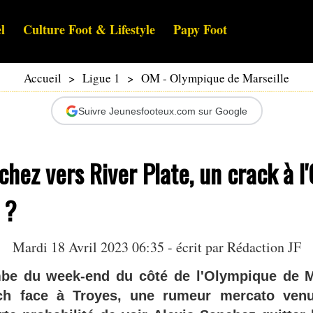
l
Culture Foot & Lifestyle
Papy Foot
Accueil
>
Ligue 1
>
OM - Olympique de Marseille
Suivre Jeunesfooteux.com sur Google
chez vers River Plate, un crack à l
 ?
Mardi 18 Avril 2023 06:35 - écrit par Rédaction JF
mbe du week-end du côté de l'Olympique de M
ch face à Troyes, une rumeur mercato venu