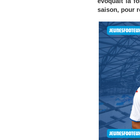
évoquait la fo
saison, pour r