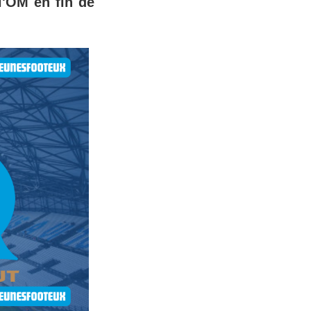
 l'OM en fin de