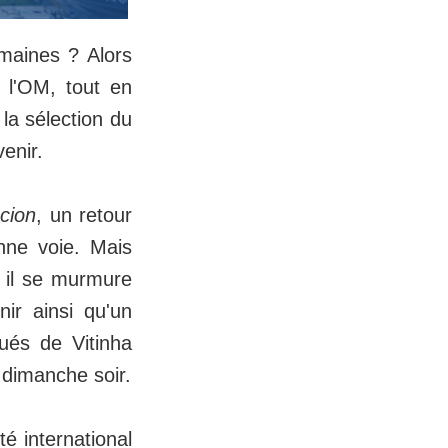
emaines ? Alors
 l'OM, tout en
la sélection du
venir.
cion
, un retour
nne voie. Mais
, il se murmure
nir ainsi qu'un
ués de Vitinha
 dimanche soir.
é international