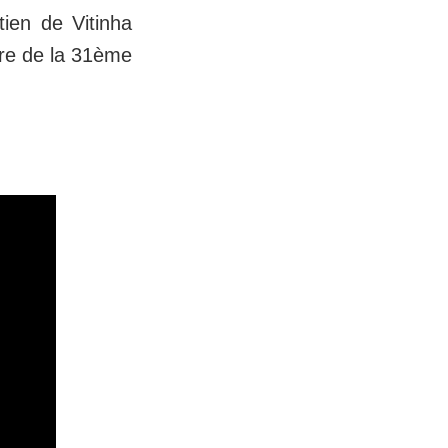
tien de Vitinha
ure de la 31ème