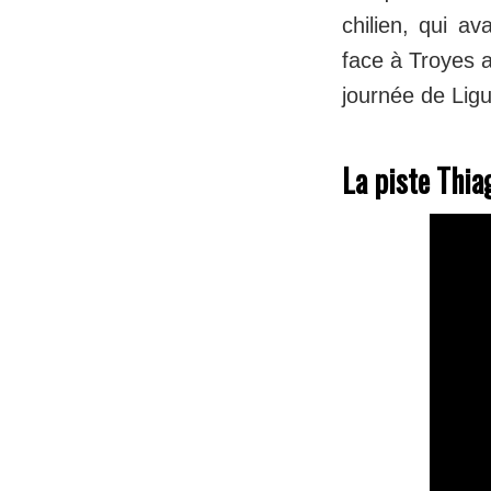
chilien, qui av
face à Troyes 
journée de Lig
La piste Thia