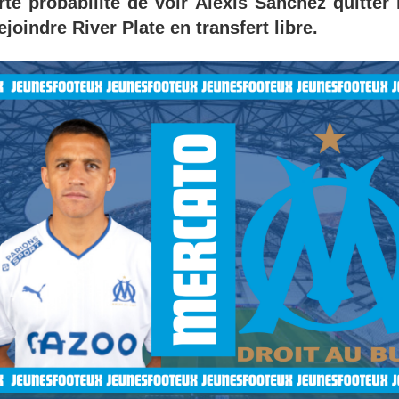
rte probabilité de voir Alexis Sanchez quitter
ejoindre River Plate en transfert libre.