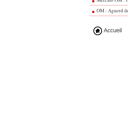
OM : Aguerd de 
Accueil