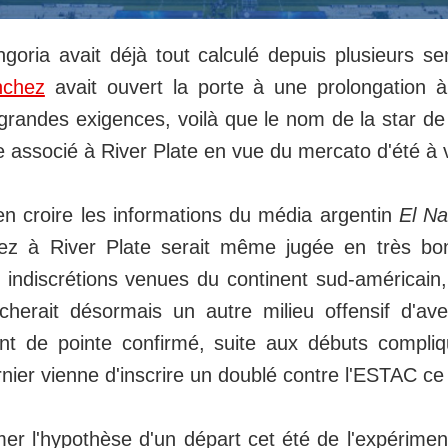
ngoria avait déjà tout calculé depuis plusieurs s
nchez
avait ouvert la porte à une prolongation à
randes exigences, voilà que le nom de la star de 
tre associé à River Plate en vue du mercato d'été à 
n croire les informations du média argentin
El Na
hez à River Plate serait même jugée en très bo
s indiscrétions venues du continent sud-américain
herait désormais un autre milieu offensif d'ave
nt de pointe confirmé, suite aux débuts compliq
nier vienne d'inscrire un doublé contre l'ESTAC ce
er l'hypothèse d'un départ cet été de l'expériment