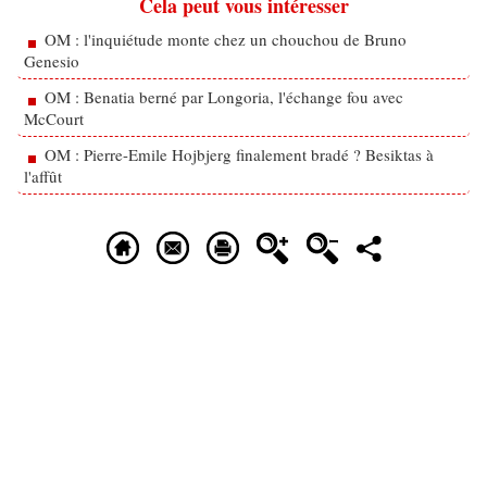
Cela peut vous intéresser
OM : l'inquiétude monte chez un chouchou de Bruno
Genesio
OM : Benatia berné par Longoria, l'échange fou avec
McCourt
OM : Pierre-Emile Hojbjerg finalement bradé ? Besiktas à
l'affût