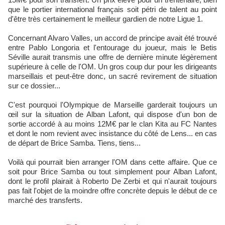
que le portier international français soit pétri de talent au point
d'être très certainement le meilleur gardien de notre Ligue 1.
Concernant Alvaro Valles, un accord de principe avait été trouvé
entre Pablo Longoria et l'entourage du joueur, mais le Betis
Séville aurait transmis une offre de dernière minute légèrement
supérieure à celle de l'OM. Un gros coup dur pour les dirigeants
marseillais et peut-être donc, un sacré revirement de situation
sur ce dossier...
C'est pourquoi l'Olympique de Marseille garderait toujours un
œil sur la situation de Alban Lafont, qui dispose d'un bon de
sortie accordé à au moins 12M€ par le clan Kita au FC Nantes
et dont le nom revient avec insistance du côté de Lens... en cas
de départ de Brice Samba. Tiens, tiens...
Voilà qui pourrait bien arranger l'OM dans cette affaire. Que ce
soit pour Brice Samba ou tout simplement pour Alban Lafont,
dont le profil plairait à Roberto De Zerbi et qui n'aurait toujours
pas fait l'objet de la moindre offre concrète depuis le début de ce
marché des transferts.