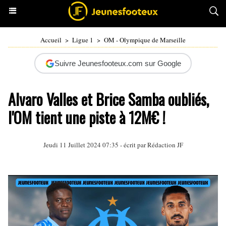
Accueil
>
Ligue 1
>
OM - Olympique de Marseille
Suivre Jeunesfooteux.com sur Google
Alvaro Valles et Brice Samba oubliés,
l'OM tient une piste à 12M€ !
Jeudi 11 Juillet 2024 07:35 - écrit par Rédaction JF