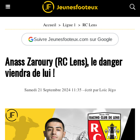
Accueil
>
Ligue 1
>
RC Lens
Suivre Jeunesfooteux.com sur Google
Anass Zaroury (RC Lens), le danger
viendra de lui !
Samedi 21 Septembre 2024 11:35 - écrit par
Loïc Jégo