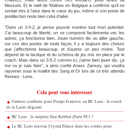
blessure. Et le natif de Malines en Belgique a confirmé qu'il se
sentait très à l'aise dans le cœur du jeu, même si son poste de
prédilection reste bien celui d'ailier.
"Dans un 3-5-2, je pense pouvoir montrer tout mon potentiel.
J'ai beaucoup de liberté, on se comprend facilementa vec les
autres, ça fonctionne bien. Jouer numéro dix ou ailier gauche,
sur ces deu postes de toute façon, il y a toujours des choses
que j'affectionne beaucoup, et d'autres un peu moins. Tout
dépend de la tactique et du schéma de jeu mis en place par le
coach. Mais dans un 3-5-2 comme ici, j'aime bien jouer dix, ça
me va je sais faire", a ainsi confié Anass Zaroury, qui voudra
rayonner sous le maillot des Sang et Or lors de ce très attendu
Rennes - Lens.
Cela peut vous intéresser
Gattuso confirme pour Franjo Ivanovic au RC Lens : le coach
de la Lazio dégouté
RC Lens : la surprise Ilan Kebbal (Paris FC) ?
Le RC Lens renvoie Crystal Palace dans les cordes pour