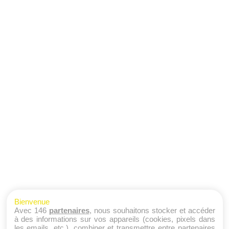
Bienvenue
Avec 146
partenaires
, nous souhaitons stocker et accéder
à des informations sur vos appareils (cookies, pixels dans
les emails, etc.), combiner et transmettre entre partenaires