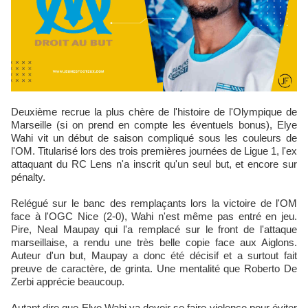
Deuxième recrue la plus chère de l'histoire de l'Olympique de
Marseille (si on prend en compte les éventuels bonus), Elye
Wahi vit un début de saison compliqué sous les couleurs de
l'OM. Titularisé lors des trois premières journées de Ligue 1, l'ex
attaquant du RC Lens n'a inscrit qu'un seul but, et encore sur
pénalty.
Relégué sur le banc des remplaçants lors la victoire de l'OM
face à l'OGC Nice (2-0), Wahi n'est même pas entré en jeu.
Pire, Neal Maupay qui l'a remplacé sur le front de l'attaque
marseillaise, a rendu une très belle copie face aux Aiglons.
Auteur d'un but, Maupay a donc été décisif et a surtout fait
preuve de caractère, de grinta. Une mentalité que Roberto De
Zerbi apprécie beaucoup.
Autant dire que Elye Wahi va devoir se faire violence pour éviter