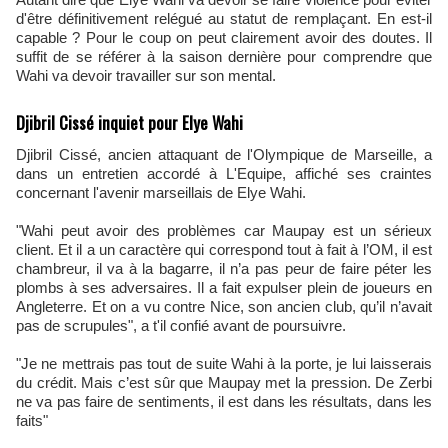
d'être définitivement relégué au statut de remplaçant. En est-il
capable ? Pour le coup on peut clairement avoir des doutes. Il
suffit de se référer à la saison dernière pour comprendre que
Wahi va devoir travailler sur son mental.
Djibril Cissé inquiet pour Elye Wahi
Djibril Cissé, ancien attaquant de l'Olympique de Marseille, a
dans un entretien accordé à L'Equipe, affiché ses craintes
concernant l'avenir marseillais de Elye Wahi.
"Wahi peut avoir des problèmes car Maupay est un sérieux
client. Et il a un caractère qui correspond tout à fait à l’OM, il est
chambreur, il va à la bagarre, il n’a pas peur de faire péter les
plombs à ses adversaires. Il a fait expulser plein de joueurs en
Angleterre. Et on a vu contre Nice, son ancien club, qu’il n’avait
pas de scrupules", a t'il confié avant de poursuivre.
"Je ne mettrais pas tout de suite Wahi à la porte, je lui laisserais
du crédit. Mais c’est sûr que Maupay met la pression. De Zerbi
ne va pas faire de sentiments, il est dans les résultats, dans les
faits"