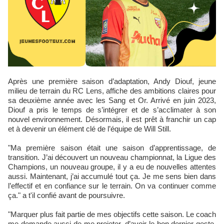
Après une première saison d’adaptation, Andy Diouf, jeune
milieu de terrain du RC Lens, affiche des ambitions claires pour
sa deuxième année avec les Sang et Or. Arrivé en juin 2023,
Diouf a pris le temps de s’intégrer et de s’acclimater à son
nouvel environnement. Désormais, il est prêt à franchir un cap
et à devenir un élément clé de l’équipe de Will Still.
"Ma première saison était une saison d’apprentissage, de
transition. J’ai découvert un nouveau championnat, la Ligue des
Champions, un nouveau groupe, il y a eu de nouvelles attentes
aussi. Maintenant, j’ai accumulé tout ça. Je me sens bien dans
l’effectif et en confiance sur le terrain. On va continuer comme
ça." a t'il confié avant de poursuivre.
"Marquer plus fait partie de mes objectifs cette saison. Le coach
me demande aussi de me projeter, d’avoir le bon dernier geste.