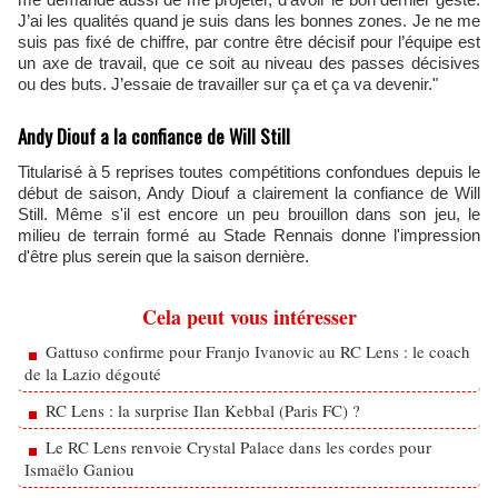
J’ai les qualités quand je suis dans les bonnes zones. Je ne me
suis pas fixé de chiffre, par contre être décisif pour l’équipe est
un axe de travail, que ce soit au niveau des passes décisives
ou des buts. J’essaie de travailler sur ça et ça va devenir."
Andy Diouf a la confiance de Will Still
Titularisé à 5 reprises toutes compétitions confondues depuis le
début de saison, Andy Diouf a clairement la confiance de Will
Still. Même s'il est encore un peu brouillon dans son jeu, le
milieu de terrain formé au Stade Rennais donne l'impression
d'être plus serein que la saison dernière.
Cela peut vous intéresser
Gattuso confirme pour Franjo Ivanovic au RC Lens : le coach
de la Lazio dégouté
RC Lens : la surprise Ilan Kebbal (Paris FC) ?
Le RC Lens renvoie Crystal Palace dans les cordes pour
Ismaëlo Ganiou