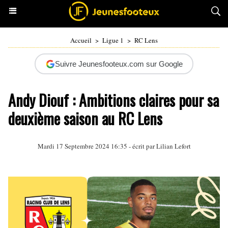
Accueil
>
Ligue 1
>
RC Lens
Suivre Jeunesfooteux.com sur Google
Andy Diouf : Ambitions claires pour sa
deuxième saison au RC Lens
Mardi 17 Septembre 2024 16:35 - écrit par
Lilian Lefort