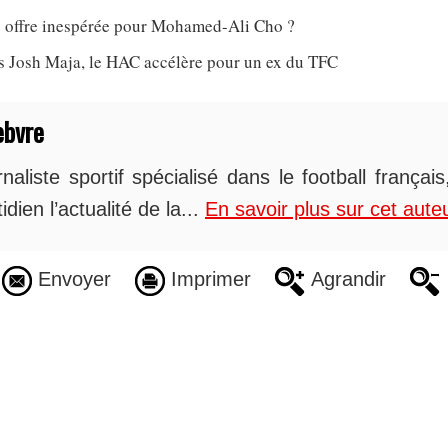
 offre inespérée pour Mohamed-Ali Cho ?
ès Josh Maja, le HAC accélère pour un ex du TFC
ebvre
naliste sportif spécialisé dans le football françai
idien l’actualité de la...
En savoir plus sur cet aute
Envoyer
Imprimer
Agrandir