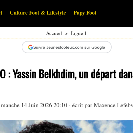
l
Culture Foot & Lifestyle
Papy Foot
Accueil
>
Ligue 1
Suivre Jeunesfooteux.com sur Google
 : Yassin Belkhdim, un départ dan
manche 14 Juin 2026 20:10 - écrit par
Maxence Lefebv