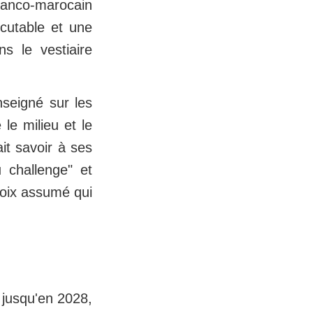
franco-marocain
scutable et une
s le vestiaire
seigné sur les
le milieu et le
it savoir à ses
u challenge" et
hoix assumé qui
 jusqu'en 2028,