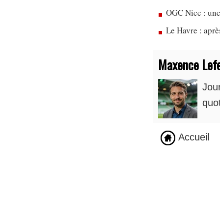
OGC Nice : une
Le Havre : apr
Maxence Lef
Jour
quot
Accueil