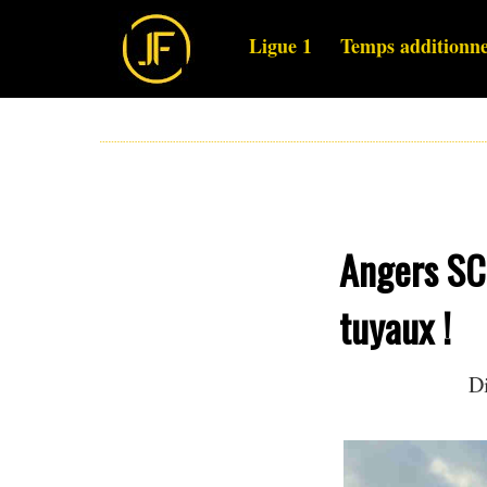
Ligue 1
Temps additionne
Angers SCO
tuyaux !
Di