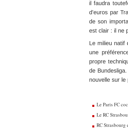
il faudra toute
d'euros par Tra
de son import
est clair : il n
Le milieu natif
une préférence
propre techniqu
de Bundesliga.
nouvelle sur le 
Le Paris FC co
Le RC Strasbou
RC Strasbourg 