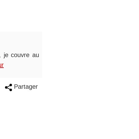
s, je couvre au
ur
Partager