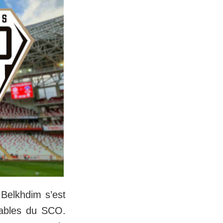
Belkhdim s’est
iables du SCO.