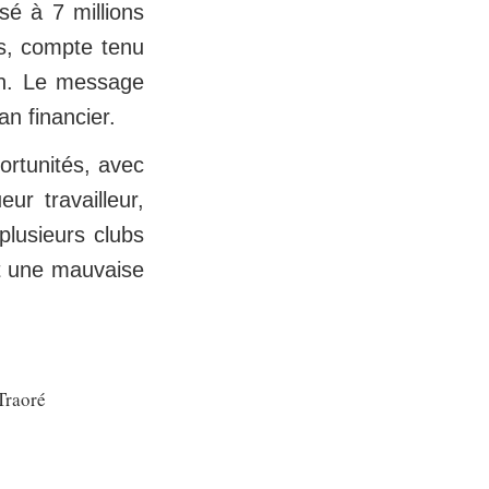
sé à 7 millions
us, compte tenu
on. Le message
an financier.
ortunités, avec
ur travailleur,
plusieurs clubs
nt une mauvaise
Traoré