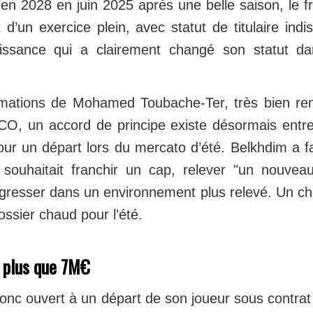
’en 2028 en juin 2025 après une belle saison, le 
d’un exercice plein, avec statut de titulaire indi
ssance qui a clairement changé son statut dan
rmations de Mohamed Toubache-Ter, très bien ren
CO, un accord de principe existe désormais entre 
ur un départ lors du mercato d’été. Belkhdim a fa
il souhaitait franchir un cap, relever "un nouvea
ogresser dans un environnement plus relevé. Un c
ossier chaud pour l’été.
 plus que 7M€
onc ouvert à un départ de son joueur sous contrat