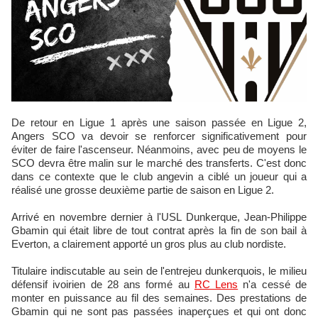
De retour en Ligue 1 après une saison passée en Ligue 2,
Angers SCO va devoir se renforcer significativement pour
éviter de faire l'ascenseur. Néanmoins, avec peu de moyens le
SCO devra être malin sur le marché des transferts. C'est donc
dans ce contexte que le club angevin a ciblé un joueur qui a
réalisé une grosse deuxième partie de saison en Ligue 2.
Arrivé en novembre dernier à l'USL Dunkerque, Jean-Philippe
Gbamin qui était libre de tout contrat après la fin de son bail à
Everton, a clairement apporté un gros plus au club nordiste.
Titulaire indiscutable au sein de l'entrejeu dunkerquois, le milieu
défensif ivoirien de 28 ans formé au
RC Lens
n'a cessé de
monter en puissance au fil des semaines. Des prestations de
Gbamin qui ne sont pas passées inaperçues et qui ont donc