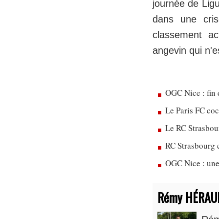
journée de Ligu
dans une cris
classement ac
angevin qui n'
OGC Nice : fin 
Le Paris FC co
Le RC Strasbou
RC Strasbourg 
OGC Nice : une
Rémy HÉRAU