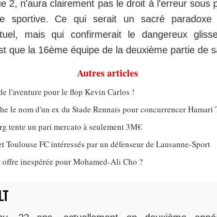
e 2, n'aura clairement pas le droit à l'erreur sous 
e sportive. Ce qui serait un sacré paradoxe
tuel, mais qui confirmerait le dangereux glis
est que la 16ème équipe de la deuxième partie de 
Autres articles
de l'aventure pour le flop Kevin Carlos !
che le nom d'un ex du Stade Rennais pour concurrencer Hamari 
rg tente un pari mercato à seulement 3M€
et Toulouse FC intéressés par un défenseur de Lausanne-Sport
 offre inespérée pour Mohamed-Ali Cho ?
LT