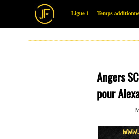
Ligue 1
Temps additionne
Angers SCO
pour Alexa
M