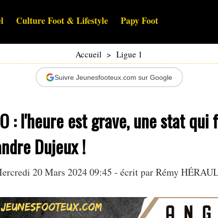
l
Culture Foot & Lifestyle
Papy Foot
Accueil
>
Ligue 1
Suivre Jeunesfooteux.com sur Google
 : l'heure est grave, une stat qui 
ndre Dujeux !
ercredi 20 Mars 2024 09:45 - écrit par
Rémy HÉRAU