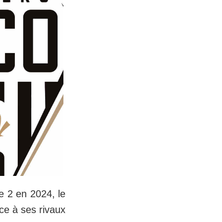
e 2 en 2024, le
ace à ses rivaux