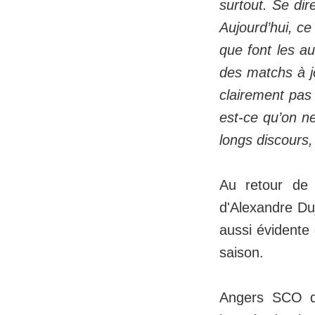
surtout. Se dir
Aujourd’hui, ce
que font les a
des matchs à jo
clairement pas 
est-ce qu’on ne 
longs discours
Au retour de 
d'Alexandre Du
aussi évidente 
saison.
Angers SCO q