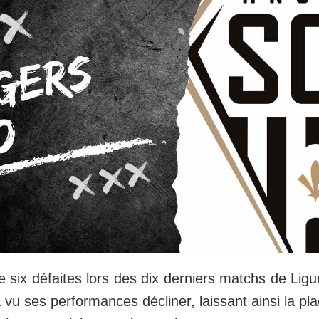
e six défaites lors des dix derniers matchs de Ligu
 vu ses performances décliner, laissant ainsi la pl