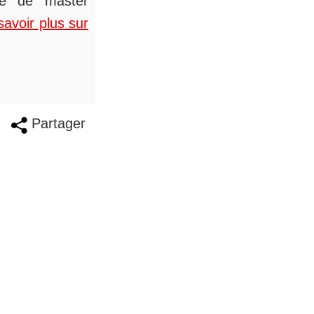
ée de master
savoir plus sur
Partager