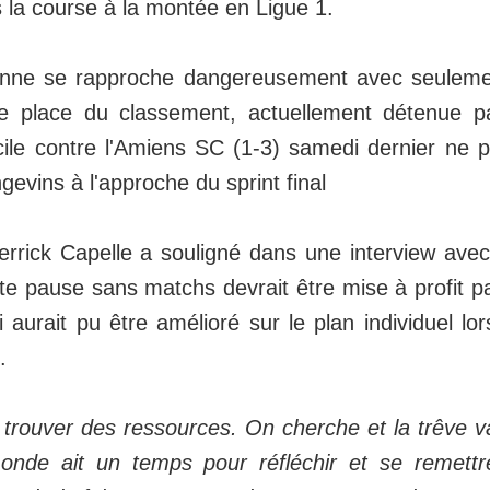
 la course à la montée en Ligue 1.
ienne se rapproche dangereusement avec seuleme
e place du classement, actuellement détenue 
cile contre l'Amiens SC (1-3) samedi dernier ne 
gevins à l'approche du sprint final
ierrick Capelle a souligné dans une interview ave
e pause sans matchs devrait être mise à profit pa
 aurait pu être amélioré sur le plan individuel lo
.
trouver des ressources. On cherche et la trêve va
onde ait un temps pour réfléchir et se remettr