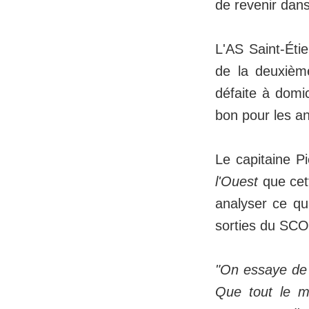
de revenir dans
L'AS Saint-Ét
de la deuxièm
défaite à domi
bon pour les an
Le capitaine P
l'Ouest
que cett
analyser ce qui
sorties du SCO
"On essaye de 
Que tout le m