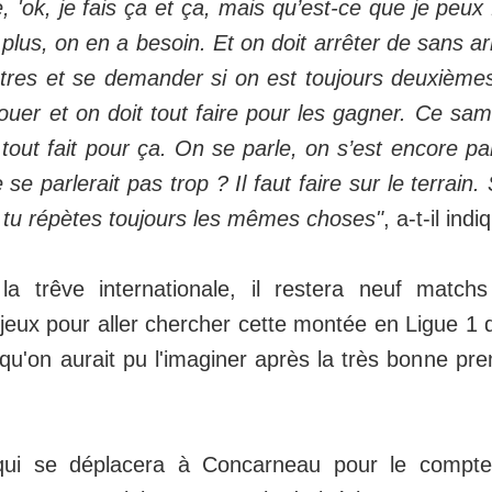
e, 'ok, je fais ça et ça, mais qu’est-ce que je peux 
 plus, on en a besoin. Et on doit arrêter de sans a
utres et se demander si on est toujours deuxièm
uer et on doit tout faire pour les gagner. Ce same
tout fait pour ça. On se parle, on s’est encore pa
se parlerait pas trop ? Il faut faire sur le terrain.
, tu répètes toujours les mêmes choses"
, a-t-il indi
la trêve internationale, il restera neuf mat
jeux pour aller chercher cette montée en Ligue 1 
qu'on aurait pu l'imaginer après la très bonne pre
ui se déplacera à Concarneau pour le compt