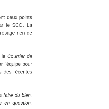
nt deux points
par le SCO. La
présage rien de
c le
Courrier de
r l'équipe pour
rs des récentes
 faire du bien.
e en question,