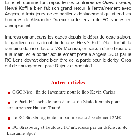
En effet, comme l'ont rapporté nos confrères de
Ouest France
,
Hervé Koffi a bien fait son grand retour à l'entraînement avec
Angers, à trois jours de ce périlleux déplacement qui attend les
hommes de Alexandre Dujeux sur le terrain du FC Nantes en
championnat.
Impressionnant dans les cages depuis le début de cette saison,
le gardien international burkinabé Hervé Koffi était forfait la
semaine dernière face à l'AS Monaco, en raison d'une blessure
à la main, et le portier actuellement prêté à Angers SCO par le
RC Lens devrait donc bien être de la partie pour le derby. Gros
ouf de soulagement pour Dujeux et son staff...
Autres articles
OGC Nice : fin de l'aventure pour le flop Kevin Carlos !
Le Paris FC coche le nom d'un ex du Stade Rennais pour
concurrencer Hamari Traoré
Le RC Strasbourg tente un pari mercato à seulement 3M€
RC Strasbourg et Toulouse FC intéressés par un défenseur de
Lausanne-Sport