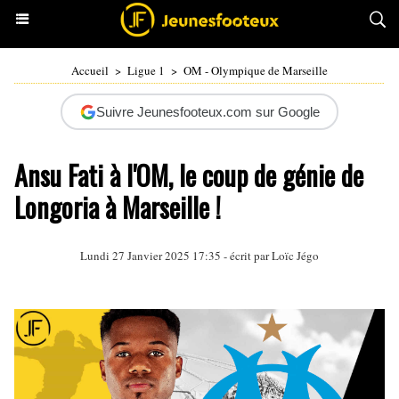
Accueil
>
Ligue 1
>
OM - Olympique de Marseille
Suivre Jeunesfooteux.com sur Google
Ansu Fati à l'OM, le coup de génie de
Longoria à Marseille !
Lundi 27 Janvier 2025 17:35 - écrit par
Loïc Jégo