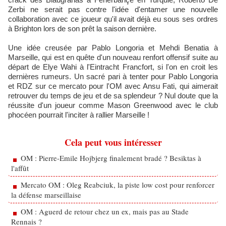
Zerbi ne serait pas contre l'idée d'entamer une nouvelle
collaboration avec ce joueur qu'il avait déjà eu sous ses ordres
à Brighton lors de son prêt la saison dernière.
Une idée creusée par Pablo Longoria et Mehdi Benatia à
Marseille, qui est en quête d'un nouveau renfort offensif suite au
départ de Elye Wahi à l'Eintracht Francfort, si l'on en croit les
dernières rumeurs. Un sacré pari à tenter pour Pablo Longoria
et RDZ sur ce mercato pour l'OM avec Ansu Fati, qui aimerait
retrouver du temps de jeu et de sa splendeur ? Nul doute que la
réussite d'un joueur comme Mason Greenwood avec le club
phocéen pourrait l'inciter à rallier Marseille !
Cela peut vous intéresser
OM : Pierre-Emile Hojbjerg finalement bradé ? Besiktas à
l'affût
Mercato OM : Oleg Reabciuk, la piste low cost pour renforcer
la défense marseillaise
OM : Aguerd de retour chez un ex, mais pas au Stade
Rennais ?