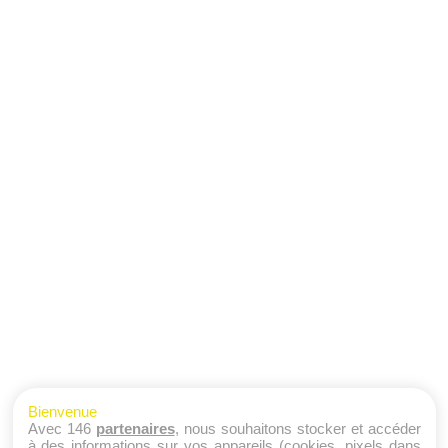
Bienvenue
Avec 146
partenaires
, nous souhaitons stocker et accéder
à des informations sur vos appareils (cookies, pixels dans