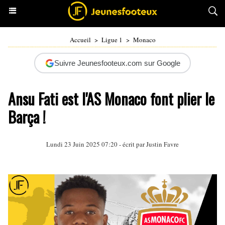
Accueil
>
Ligue 1
>
Monaco
Suivre Jeunesfooteux.com sur Google
Ansu Fati est l'AS Monaco font plier le
Barça !
Lundi 23 Juin 2025 07:20 - écrit par
Justin Favre