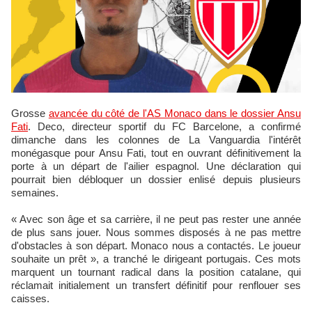
Grosse
avancée du côté de l'AS Monaco dans le dossier Ansu
Fati
. Deco, directeur sportif du FC Barcelone, a confirmé
dimanche dans les colonnes de La Vanguardia l'intérêt
monégasque pour Ansu Fati, tout en ouvrant définitivement la
porte à un départ de l'ailier espagnol. Une déclaration qui
pourrait bien débloquer un dossier enlisé depuis plusieurs
semaines.
« Avec son âge et sa carrière, il ne peut pas rester une année
de plus sans jouer. Nous sommes disposés à ne pas mettre
d'obstacles à son départ. Monaco nous a contactés. Le joueur
souhaite un prêt », a tranché le dirigeant portugais. Ces mots
marquent un tournant radical dans la position catalane, qui
réclamait initialement un transfert définitif pour renflouer ses
caisses.