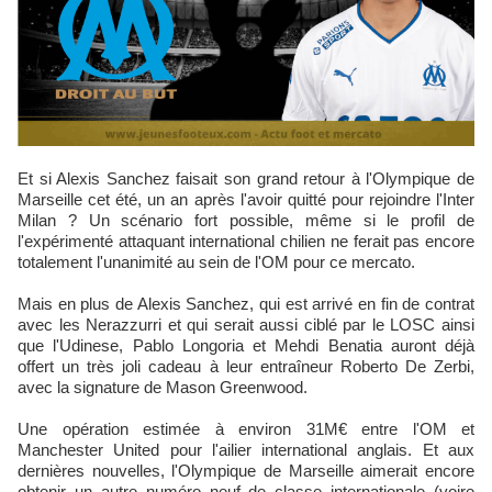
Et si Alexis Sanchez faisait son grand retour à l'Olympique de
Marseille cet été, un an après l'avoir quitté pour rejoindre l'Inter
Milan ? Un scénario fort possible, même si le profil de
l'expérimenté attaquant international chilien ne ferait pas encore
totalement l'unanimité au sein de l'OM pour ce mercato.
Mais en plus de Alexis Sanchez, qui est arrivé en fin de contrat
avec les Nerazzurri et qui serait aussi ciblé par le LOSC ainsi
que l'Udinese, Pablo Longoria et Mehdi Benatia auront déjà
offert un très joli cadeau à leur entraîneur Roberto De Zerbi,
avec la signature de Mason Greenwood.
Une opération estimée à environ 31M€ entre l'OM et
Manchester United pour l'ailier international anglais. Et aux
dernières nouvelles, l'Olympique de Marseille aimerait encore
obtenir un autre numéro neuf de classe internationale (voire