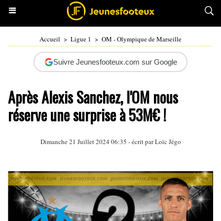
Accueil
>
Ligue 1
>
OM - Olympique de Marseille
Suivre Jeunesfooteux.com sur Google
Après Alexis Sanchez, l'OM nous
réserve une surprise à 53M€ !
Dimanche 21 Juillet 2024 06:35 - écrit par
Loïc Jégo