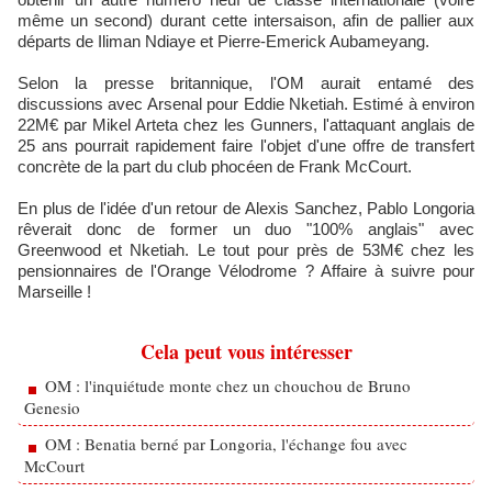
même un second) durant cette intersaison, afin de pallier aux
départs de Iliman Ndiaye et Pierre-Emerick Aubameyang.
Selon la presse britannique, l'OM aurait entamé des
discussions avec Arsenal pour Eddie Nketiah. Estimé à environ
22M€ par Mikel Arteta chez les Gunners, l'attaquant anglais de
25 ans pourrait rapidement faire l'objet d'une offre de transfert
concrète de la part du club phocéen de Frank McCourt.
En plus de l'idée d'un retour de Alexis Sanchez, Pablo Longoria
rêverait donc de former un duo "100% anglais" avec
Greenwood et Nketiah. Le tout pour près de 53M€ chez les
pensionnaires de l'Orange Vélodrome ? Affaire à suivre pour
Marseille !
Cela peut vous intéresser
OM : l'inquiétude monte chez un chouchou de Bruno
Genesio
OM : Benatia berné par Longoria, l'échange fou avec
McCourt