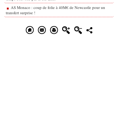
AS Monaco : coup de folie à 40M€ de Newcastle pour un
transfert surprise !