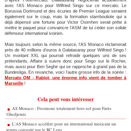
avec l'AS Monaco pour Wilfried Singo sur ce mercato. Le
Borussia Dortmund et des écuries de Premier League seraient
également sur le coup, mais la formation stambouliote qui a
déjà dépensé une fortune pour Victor Osimhen serait prête à
mettre le paquet pour convaincre l'ASM de lui céder son solide
défenseur international ivoirien.
Mais toujours selon la même source, l'AS Monaco réclamerait
près de 40 millions d'euros à Galatasaray pour Wilfried Singo !
Un montant XXL qui pourrait refroidir quelques uns de ses
prétendants. Affaire à suivre donc pour Singo sur le Rocher,
mais aussi pour Ben Seghir qui se rapproche à grand pas de la
Bundesliga. En revanche, voici l'autre grosse info de la soirée :
Mercato OM - Rabiot, une énorme info vient de tomber à
Marseille
!
Cela peut vous intéresser
AS Monaco : Frosinone totalement hors-sol pour Farès
Ghedjemis
L'AS Monaco accélère pour un international mexicain un
temps convoité par le RC Lens