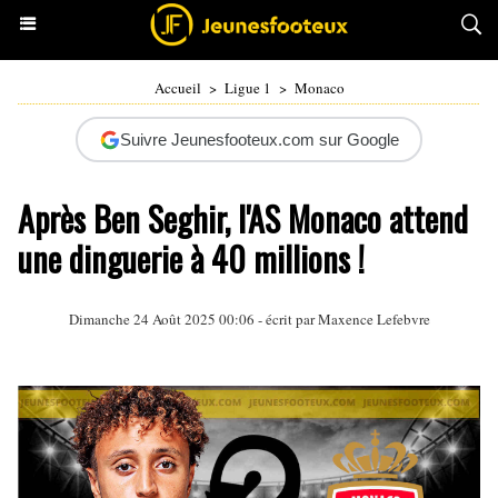
Accueil
>
Ligue 1
>
Monaco
Suivre Jeunesfooteux.com sur Google
Après Ben Seghir, l'AS Monaco attend
une dinguerie à 40 millions !
Dimanche 24 Août 2025 00:06 - écrit par Maxence Lefebvre