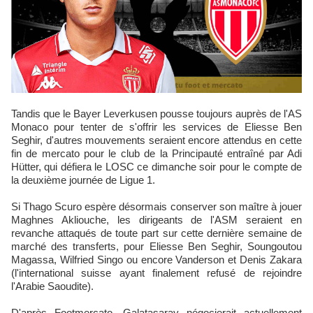
Tandis que le Bayer Leverkusen pousse toujours auprès de l'AS
Monaco pour tenter de s'offrir les services de Eliesse Ben
Seghir, d'autres mouvements seraient encore attendus en cette
fin de mercato pour le club de la Principauté entraîné par Adi
Hütter, qui défiera le LOSC ce dimanche soir pour le compte de
la deuxième journée de Ligue 1.
Si Thago Scuro espère désormais conserver son maître à jouer
Maghnes Akliouche, les dirigeants de l'ASM seraient en
revanche attaqués de toute part sur cette dernière semaine de
marché des transferts, pour Eliesse Ben Seghir, Soungoutou
Magassa, Wilfried Singo ou encore Vanderson et Denis Zakara
(l'international suisse ayant finalement refusé de rejoindre
l'Arabie Saoudite).
D'après Footmercato, Galatasaray négocierait actuellement