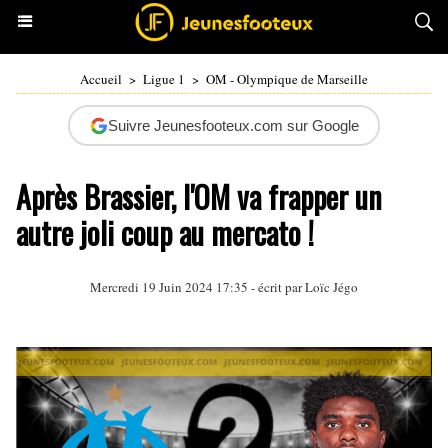
Accueil
>
Ligue 1
>
OM - Olympique de Marseille
Suivre Jeunesfooteux.com sur Google
Après Brassier, l'OM va frapper un
autre joli coup au mercato !
Mercredi 19 Juin 2024 17:35 - écrit par
Loïc Jégo