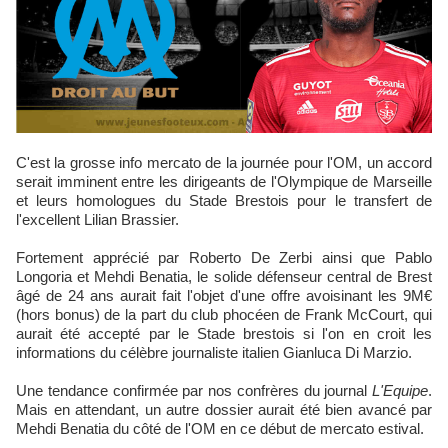
C'est la grosse info mercato de la journée pour l'OM, un accord
serait imminent entre les dirigeants de l'Olympique de Marseille
et leurs homologues du Stade Brestois pour le transfert de
l'excellent Lilian Brassier.
Fortement apprécié par Roberto De Zerbi ainsi que Pablo
Longoria et Mehdi Benatia, le solide défenseur central de Brest
âgé de 24 ans aurait fait l'objet d'une offre avoisinant les 9M€
(hors bonus) de la part du club phocéen de Frank McCourt, qui
aurait été accepté par le Stade brestois si l'on en croit les
informations du célèbre journaliste italien Gianluca Di Marzio.
Une tendance confirmée par nos confrères du journal
L'Equipe
.
Mais en attendant, un autre dossier aurait été bien avancé par
Mehdi Benatia du côté de l'OM en ce début de mercato estival.