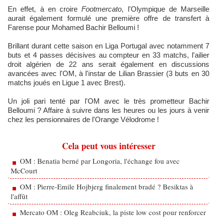
En effet, à en croire
Footmercato
, l'Olympique de Marseille
aurait également formulé une première offre de transfert à
Farense pour Mohamed Bachir Belloumi !
Brillant durant cette saison en Liga Portugal avec notamment 7
buts et 4 passes décisives au compteur en 33 matchs, l'ailier
droit algérien de 22 ans serait également en discussions
avancées avec l'OM, à l'instar de Lilian Brassier (3 buts en 30
matchs joués en Ligue 1 avec Brest).
Un joli pari tenté par l'OM avec le très prometteur Bachir
Belloumi ? Affaire à suivre dans les heures ou les jours à venir
chez les pensionnaires de l'Orange Vélodrome !
Cela peut vous intéresser
OM : Benatia berné par Longoria, l'échange fou avec
McCourt
OM : Pierre-Emile Hojbjerg finalement bradé ? Besiktas à
l'affût
Mercato OM : Oleg Reabciuk, la piste low cost pour renforcer