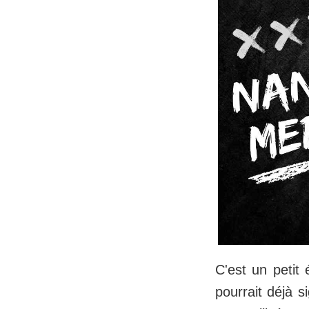
C'est un peti
pourrait déjà 