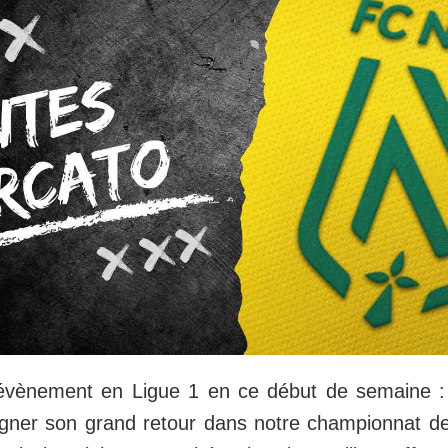
t évènement en Ligue 1 en ce début de semaine 
signer son grand retour dans notre championnat d