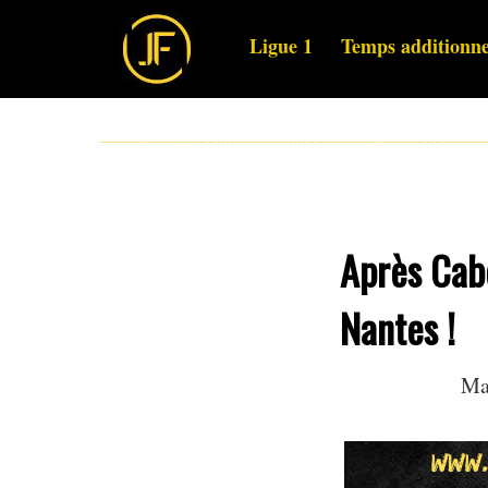
Ligue 1
Temps additionne
Après Cabe
Nantes !
Ma