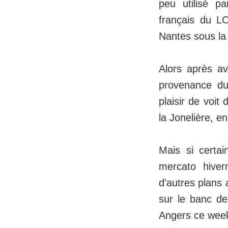
peu utilisé pa
français du LO
Nantes sous la 
Alors après av
provenance du
plaisir de voi
la Jonelière, 
Mais si certai
mercato hiver
d'autres plans 
sur le banc d
Angers ce wee