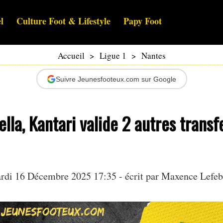
l
Culture Foot & Lifestyle
Papy Foot
Accueil
>
Ligue 1
>
Nantes
Suivre Jeunesfooteux.com sur Google
lla, Kantari valide 2 autres transf
rdi 16 Décembre 2025 17:35 - écrit par Maxence Lefeb