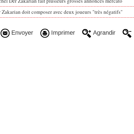
hel Der Zakarian fait plusieurs grosses annonces mercato
 Zakarian doit composer avec deux joueurs "très négatifs"
Envoyer
Imprimer
Agrandir