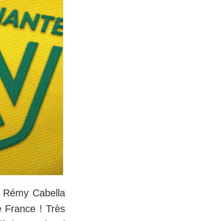
: Rémy Cabella
e France ! Très