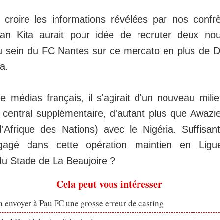
 croire les informations révélées par nos confr
lan Kita aurait pour idée de recruter deux no
u sein du FC Nantes sur ce mercato en plus de 
a.
e médias français, il s'agirait d'un nouveau milie
 central supplémentaire, d'autant plus que Awazi
frique des Nations) avec le Nigéria. Suffisant
gagé dans cette opération maintien en Lig
du Stade de La Beaujoire ?
Cela peut vous intéresser
 envoyer à Pau FC une grosse erreur de casting