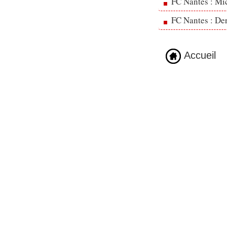
FC Nantes : Mic
FC Nantes : Der
Accueil