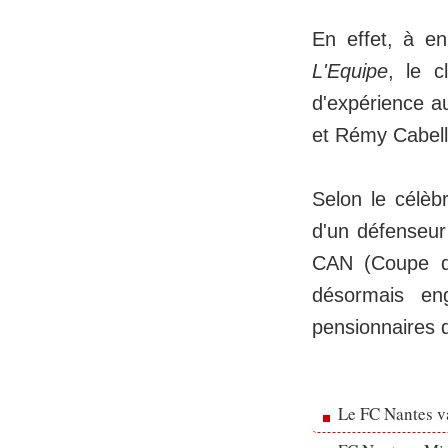
En effet, à en
L'Equipe
, le c
d'expérience a
et Rémy Cabell
Selon le célèbr
d'un défenseur
CAN (Coupe d'A
désormais en
pensionnaires 
Le FC Nantes va