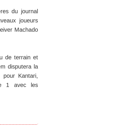
ères du journal
uveaux joueurs
Deiver Machado
u de terrain et
em disputera la
 pour Kantari,
ue 1 avec les