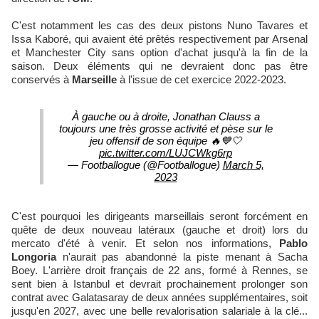
C'est notamment les cas des deux pistons Nuno Tavares et
Issa Kaboré, qui avaient été prêtés respectivement par Arsenal
et Manchester City sans option d'achat jusqu'à la fin de la
saison. Deux éléments qui ne devraient donc pas être
conservés à
Marseille
à l'issue de cet exercice 2022-2023.
À gauche ou à droite, Jonathan Clauss a
toujours une très grosse activité et pèse sur le
jeu offensif de son équipe 🔥💙🤍
pic.twitter.com/LUJCWkg6rp
— Footballogue (@Footballogue)
March 5,
2023
C'est pourquoi les dirigeants marseillais seront forcément en
quête de deux nouveau latéraux (gauche et droit) lors du
mercato d'été à venir. Et selon nos informations,
Pablo
Longoria
n'aurait pas abandonné la piste menant à Sacha
Boey. L'arrière droit français de 22 ans, formé à Rennes, se
sent bien à Istanbul et devrait prochainement prolonger son
contrat avec Galatasaray de deux années supplémentaires, soit
jusqu'en 2027, avec une belle revalorisation salariale à la clé...