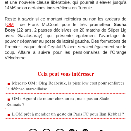
et une nouvelle clause libératoire, qui pourrait s'élever jusqu'à
14M€ selon certaines indiscrétions en Turquie.
Reste à savoir si ce montant refroidira ou non les ardeurs de
l'
OM
de Frank McCourt pour le très prometteur
Sacha
Boey
(22 ans, 2 passes décisives en 20 matchs de Süper Lig
avec Galatasaray), qui présente également l'avantage de
pouvoir dépanner au poste de latéral gauche. Des formations de
Premier League, dont Crystal Palace, seraient également sur le
coup. Affaire à suivre pour les pensionnaires de l'Orange
Vélodrome...
Cela peut vous intéresser
Mercato OM : Oleg Reabciuk, la piste low cost pour renforcer
la défense marseillaise
OM : Aguerd de retour chez un ex, mais pas au Stade
Rennais ?
L'OM prêt à mendier un geste du Paris FC pour Ilan Kebbal ?