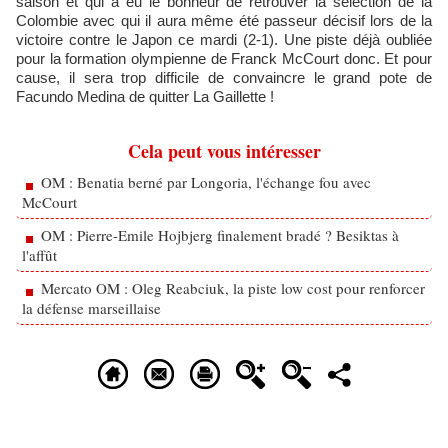
saison et qui a eu le bonheur de retrouver la sélection de la
Colombie avec qui il aura même été passeur décisif lors de la
victoire contre le Japon ce mardi (2-1). Une piste déjà oubliée
pour la formation olympienne de Franck McCourt donc. Et pour
cause, il sera trop difficile de convaincre le grand pote de
Facundo Medina de quitter La Gaillette !
Cela peut vous intéresser
OM : Benatia berné par Longoria, l'échange fou avec
McCourt
OM : Pierre-Emile Hojbjerg finalement bradé ? Besiktas à
l'affût
Mercato OM : Oleg Reabciuk, la piste low cost pour renforcer
la défense marseillaise