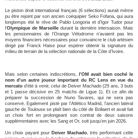
Le piston droit international français (6 sélections) aurait même
pu être rejoint par son ancien coéquipier Seko Fofana, qui aura
longtemps été le rêve de Pablo Longoria et d'Igor Tudor pour
l'
Olympique de Marseille
durant la dernière intersaison. Mais
les pensionnaires de l'Orange Vélodrome n'avaient pas les
moyens financiers nécessaires pour convaincre le club artésien
dirigé par Franck Haise pour espérer obtenir la signature du
milieu de terrain de la sélection nationale de la Côte d'Ivoire.
Mais selon certaines indiscrétions,
l'OM avait bien coché le
nom d'un autre joueur important du RC Lens en vue du
mercato
d'été à venir, celui de Deiver Machado (29 ans, 3 buts
et 1 passe décisive en 25 matchs de Ligue 1). Et ce afin de
préparer la succession de Nuno Tavares, qui ne sera pas
conservé. Egalement pisté par l'Atlético Madrid, l'ancien latéral
gauche de Toulouse se plaît bien du côté de Bollaert et avait fait
un choix fort en prolongeant son contrat de deux saisons
supplémentaires avec les Sang et Or, soit jusqu'en juin 2026.
Un choix payant pour
Deiver Machado
, très performant cette