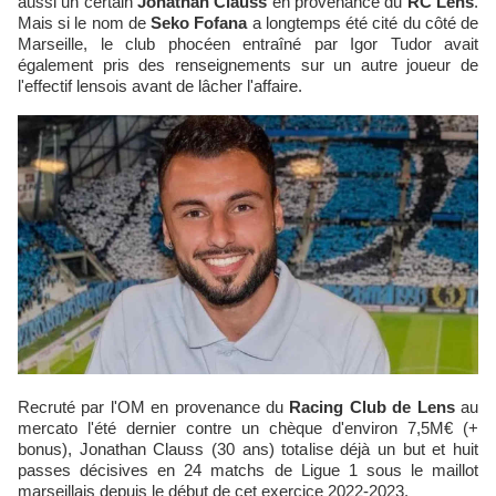
aussi un certain
Jonathan Clauss
en provenance du
RC Lens
.
Mais si le nom de
Seko Fofana
a longtemps été cité du côté de
Marseille, le club phocéen entraîné par Igor Tudor avait
également pris des renseignements sur un autre joueur de
l'effectif lensois avant de lâcher l'affaire.
Recruté par l'OM en provenance du
Racing Club de Lens
au
mercato l'été dernier contre un chèque d'environ 7,5M€ (+
bonus), Jonathan Clauss (30 ans) totalise déjà un but et huit
passes décisives en 24 matchs de Ligue 1 sous le maillot
marseillais depuis le début de cet exercice 2022-2023.