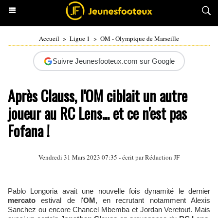
Accueil
>
Ligue 1
>
OM - Olympique de Marseille
Suivre Jeunesfooteux.com sur Google
Après Clauss, l'OM ciblait un autre
joueur au RC Lens... et ce n'est pas
Fofana !
Vendredi 31 Mars 2023 07:35 - écrit par Rédaction JF
Pablo Longoria avait une nouvelle fois dynamité le dernier
mercato
estival de l'
OM
, en recrutant notamment Alexis
Sanchez ou encore Chancel Mbemba et Jordan Veretout. Mais