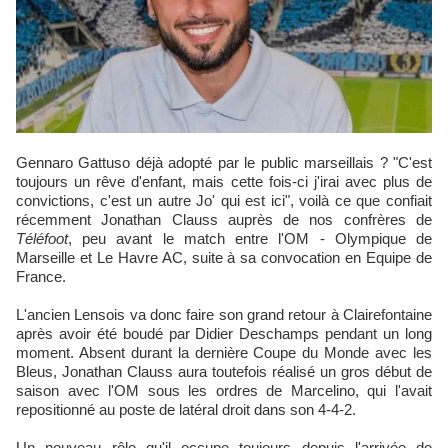
Gennaro Gattuso déjà adopté par le public marseillais ? "C'est
toujours un rêve d'enfant, mais cette fois-ci j'irai avec plus de
convictions, c'est un autre Jo' qui est ici", voilà ce que confiait
récemment Jonathan Clauss auprès de nos confrères de
Téléfoot
, peu avant le match entre l'OM - Olympique de
Marseille et Le Havre AC, suite à sa convocation en Equipe de
France.
L'ancien Lensois va donc faire son grand retour à Clairefontaine
après avoir été boudé par Didier Deschamps pendant un long
moment. Absent durant la dernière Coupe du Monde avec les
Bleus, Jonathan Clauss aura toutefois réalisé un gros début de
saison avec l'OM sous les ordres de Marcelino, qui l'avait
repositionné au poste de latéral droit dans son 4-4-2.
Un nouveau rôle qu'il occupe toujours depuis l'arrivée de