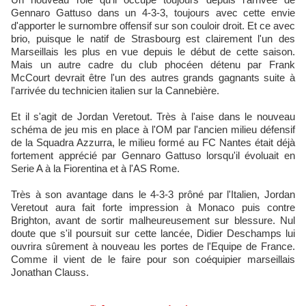
Gennaro Gattuso dans un 4-3-3, toujours avec cette envie
d'apporter le surnombre offensif sur son couloir droit. Et ce avec
brio, puisque le natif de Strasbourg est clairement l'un des
Marseillais les plus en vue depuis le début de cette saison.
Mais un autre cadre du club phocéen détenu par Frank
McCourt devrait être l'un des autres grands gagnants suite à
l'arrivée du technicien italien sur la Cannebière.
Et il s'agit de Jordan Veretout. Très à l'aise dans le nouveau
schéma de jeu mis en place à l'OM par l'ancien milieu défensif
de la Squadra Azzurra, le milieu formé au FC Nantes était déjà
fortement apprécié par Gennaro Gattuso lorsqu'il évoluait en
Serie A à la Fiorentina et à l'AS Rome.
Très à son avantage dans le 4-3-3 prôné par l'Italien, Jordan
Veretout aura fait forte impression à Monaco puis contre
Brighton, avant de sortir malheureusement sur blessure. Nul
doute que s'il poursuit sur cette lancée, Didier Deschamps lui
ouvrira sûrement à nouveau les portes de l'Equipe de France.
Comme il vient de le faire pour son coéquipier marseillais
Jonathan Clauss.