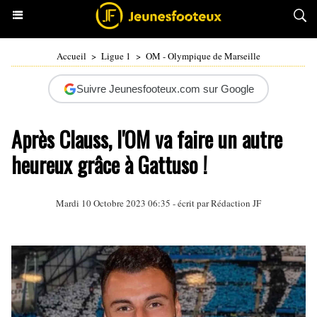
Accueil
>
Ligue 1
>
OM - Olympique de Marseille
Suivre Jeunesfooteux.com sur Google
Après Clauss, l'OM va faire un autre
heureux grâce à Gattuso !
Mardi 10 Octobre 2023 06:35 - écrit par Rédaction JF