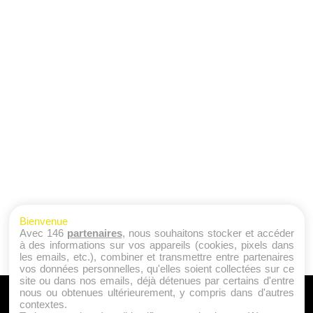
Bienvenue
Avec 146
partenaires
, nous souhaitons stocker et accéder
à des informations sur vos appareils (cookies, pixels dans
les emails, etc.), combiner et transmettre entre partenaires
vos données personnelles, qu'elles soient collectées sur ce
site ou dans nos emails, déjà détenues par certains d'entre
nous ou obtenues ultérieurement, y compris dans d'autres
A PROPOS
contextes.