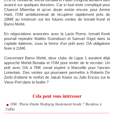
avancé sur quelques dossiers. Car si tout reste compliqué pour
Chancel Mbemba et qu'un doute existe encore pour Amine
Harit, l'OM ambitionnerait de récupérer rapidement près de
18M€ au minimum sur les futures ventes de Ismaël Koné et
Bamo Meïté.
En négociations avancées avec la Lazio Rome, Ismaël Koné
pourrait rejoindre Mattéo Guendouzi et Samuel Gigot dans la
capitale italienne, sous la forme d'un prêt avec OA obligatoire
fixée à 11M€.
Concernant Bamo Meïté, deux clubs de Ligue 1 auraient déjà
approché Mehdi Benatia et l'OM pour tenter de le recruter. Un
prêt avec OA à 7M€ serait espéré à Marseille pour l'ancien
Lorientais. Des ventes qui pourraient permettre à Roberto De
Zerbi d'obtenir le renfort de Jakub Kiwior ou Julio Enciso sur le
Vieux-Port dans la foulée ?
Cela peut vous intéresser
OM : Pierre-Emile Hojbjerg finalement bradé ? Besiktas à
l'affût