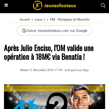
Accueil
>
Ligue 1
>
OM - Olympique de Marseille
Suivre Jeunesfooteux.com sur Google
Après Julio Enciso, l'OM valide une
opération à 18M€ via Benatia !
Mardi 31 Décembre 2024 17:50 - écrit par
Loïc Jégo