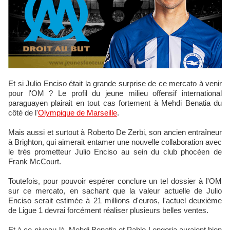
Et si Julio Enciso était la grande surprise de ce mercato à venir
pour l'OM ? Le profil du jeune milieu offensif international
paraguayen plairait en tout cas fortement à Mehdi Benatia du
côté de l'
Olympique de Marseille
.
Mais aussi et surtout à Roberto De Zerbi, son ancien entraîneur
à Brighton, qui aimerait entamer une nouvelle collaboration avec
le très prometteur Julio Enciso au sein du club phocéen de
Frank McCourt.
Toutefois, pour pouvoir espérer conclure un tel dossier à l'OM
sur ce mercato, en sachant que la valeur actuelle de Julio
Enciso serait estimée à 21 millions d'euros, l'actuel deuxième
de Ligue 1 devrai forcément réaliser plusieurs belles ventes.
Et à ce niveau-là, Mehdi Benatia et Pablo Longoria auraient bien